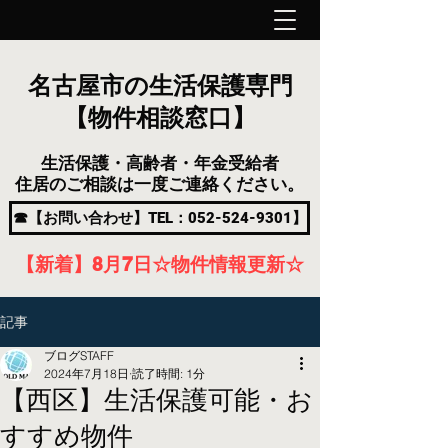
名古屋市の生活保護専門
【物件相談窓口】
生活保護・高齢者・年金受給者
住居のご相談は一度ご連絡ください。
☎【お問い合わせ】TEL：052-524-9301】
【新着】8月7
日
☆物件情報更新☆
記事
ブログSTAFF
2024年7月18日
読了時間: 1分
【西区】生活保護可能・お
すすめ物件