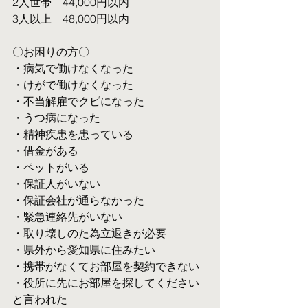
2人世帯　44,000円以内
3人以上　48,000円以内
〇お困りの方〇
・病気で働けなくなった
・けがで働けなくなった
・不当解雇でクビになった
・うつ病になった
・精神疾患を患っている
・借金がある
・ペットがいる
・保証人がいない
・保証会社が通らなかった
・緊急連絡先がいない
・取り壊しのた為立退きが必要
・県外から愛知県に住みたい
・携帯がなくてお部屋を契約できない
・役所に先にお部屋を探してください
と言われた