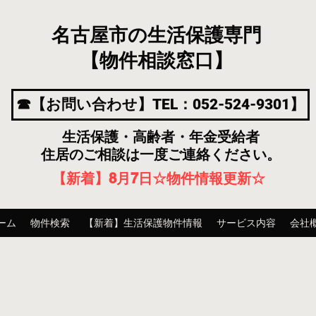
名古屋市の生活保護専門
【物件相談窓口】
☎【お問い合わせ】TEL：052-524-9301】
生活保護・高齢者・年金受給者
住居のご相談は一度ご連絡ください。
【新着】8月7
日
☆物件情報更新☆
ーム
物件検索
【新着】生活保護物件情報
サービス内容
会社