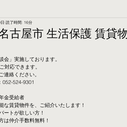
9日
読了時間: 16分
名古屋市 生活保護 賃貸物
談会」実施しております。
ご対応できます。 
ご連絡ください。
2-524-9301
年金受給者
可能な賃貸物件を、ご紹介いたします！
パートが欲しい方！
方は仲介手数料無料！　