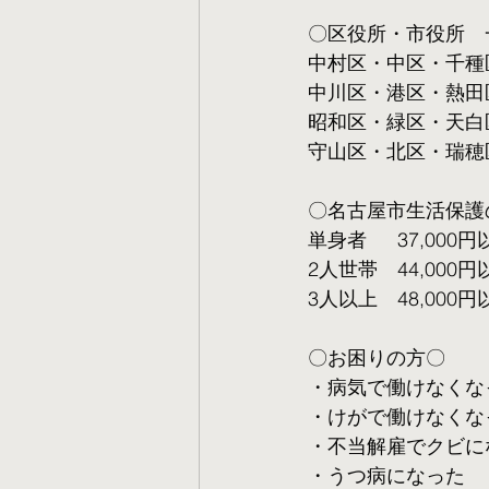
〇区役所・市役所　
中村区・中区・千種
中川区・港区・熱田
昭和区・緑区・天白
守山区・北区・瑞穂
〇名古屋市生活保護
単身者  　37,000円
2人世帯　44,000円
3人以上　48,000円
〇お困りの方〇
・病気で働けなくな
・けがで働けなくな
・不当解雇でクビに
・うつ病になった