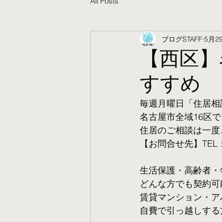
All Posts
ブログSTAFF
5月2
【西区】
すすめ
毎週月曜日「住居相
名古屋市全域16区で
住居のご相談は一度
【お問合せ先】TEL：05
生活保護・高齢者・
​どんな方でも契約
賃貸マンション・ア
自費で引っ越しする