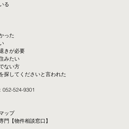
いる
かった
い
退きが必要
住みたい
でない方
を探してくださいと言われた
2-524-9301
マップ
専門【物件相談窓口】