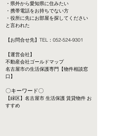
・県外から愛知県に住みたい
・携帯電話をお持ちでない方
・役所に先にお部屋を探してください
と言われた
【お問合せ先】TEL：052-524-9301
【運営会社】
不動産会社ゴールドマップ
名古屋市の生活保護専門【物件相談窓
口】
〇キーワード〇
【緑区】名古屋市 生活保護 賃貸物件 お
すすめ