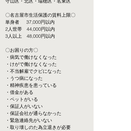
守山区・北区・瑞穂区・名東区
〇名古屋市生活保護の賃料上限〇
単身者  　37,000円以内
2人世帯　44,000円以内
3人以上　48,000円以内
〇お困りの方〇
・病気で働けなくなった
・けがで働けなくなった
・不当解雇でクビになった
・うつ病になった
・精神疾患を患っている
・借金がある
・ペットがいる
・保証人がいない
・保証会社が通らなかった
・緊急連絡先がいない
・取り壊しのた為立退きが必要