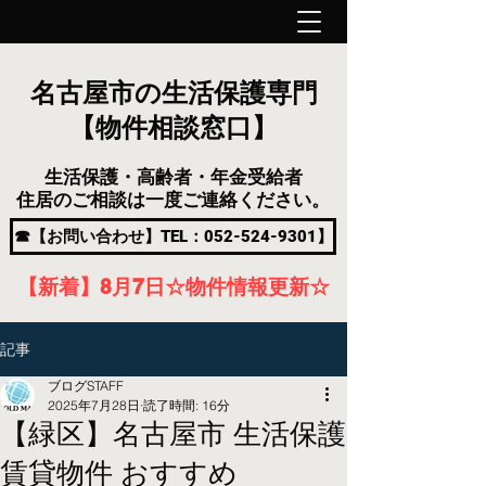
名古屋市の生活保護専門
【物件相談窓口】
生活保護・高齢者・年金受給者
住居のご相談は一度ご連絡ください。
☎【お問い合わせ】TEL：052-524-9301】
【新着】8月7
日
☆物件情報更新☆
記事
ブログSTAFF
2025年7月28日
読了時間: 16分
【緑区】名古屋市 生活保護
賃貸物件 おすすめ