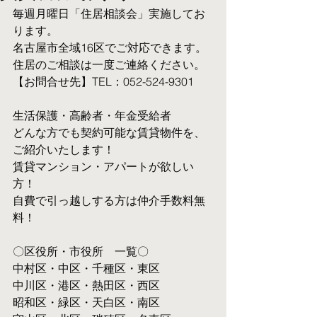
毎週月曜日「住居相談会」実施してお
ります。
名古屋市全域16区でご対応できます。 
住居のご相談は一度ご連絡ください。
【お問合せ先】TEL：052-524-9301
生活保護・高齢者・年金受給者
​どんな方でも契約可能な賃貸物件を、
ご紹介いたします！
賃貸マンション・アパートが欲しい
方！
自費で引っ越しする方は仲介手数料無
料！　
〇区役所・市役所　一覧〇
中村区・中区・千種区・東区
中川区・港区・熱田区・西区
昭和区・緑区・天白区・南区