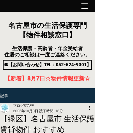
名古屋市の生活保護専門
【物件相談窓口】
生活保護・高齢者・年金受給者
住居のご相談は一度ご連絡ください。
☎【お問い合わせ】TEL：052-524-9301】
【新着】8月7
日
☆物件情報更新☆
記事
ブログSTAFF
2025年10月3日
読了時間: 16分
【緑区】名古屋市 生活保護
賃貸物件 おすすめ