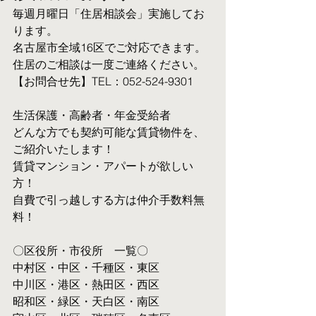
毎週月曜日「住居相談会」実施してお
ります。
名古屋市全域16区でご対応できます。 
住居のご相談は一度ご連絡ください。
【お問合せ先】TEL：052-524-9301
生活保護・高齢者・年金受給者
​どんな方でも契約可能な賃貸物件を、
ご紹介いたします！
賃貸マンション・アパートが欲しい
方！
自費で引っ越しする方は仲介手数料無
料！　
〇区役所・市役所　一覧〇
中村区・中区・千種区・東区
中川区・港区・熱田区・西区
昭和区・緑区・天白区・南区