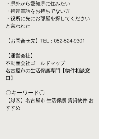
・県外から愛知県に住みたい
・携帯電話をお持ちでない方
・役所に先にお部屋を探してください
と言われた
【お問合せ先】TEL：052-524-9301
【運営会社】
不動産会社ゴールドマップ
名古屋市の生活保護専門【物件相談窓
口】
〇キーワード〇
【緑区】名古屋市 生活保護 賃貸物件 お
すすめ