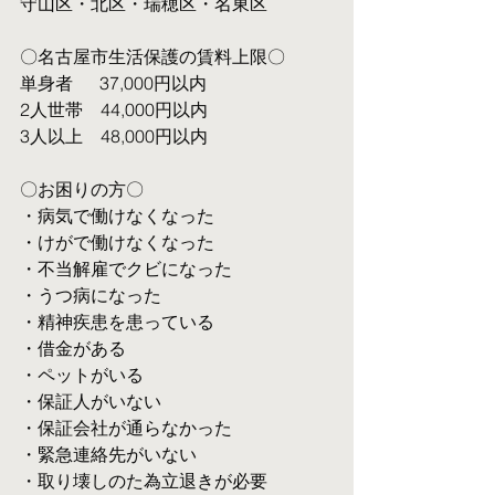
守山区・北区・瑞穂区・名東区
〇名古屋市生活保護の賃料上限〇
単身者  　37,000円以内
2人世帯　44,000円以内
3人以上　48,000円以内
〇お困りの方〇
・病気で働けなくなった
・けがで働けなくなった
・不当解雇でクビになった
・うつ病になった
・精神疾患を患っている
・借金がある
・ペットがいる
・保証人がいない
・保証会社が通らなかった
・緊急連絡先がいない
・取り壊しのた為立退きが必要