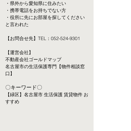
・県外から愛知県に住みたい
・携帯電話をお持ちでない方
・役所に先にお部屋を探してください
と言われた
【お問合せ先】TEL：052-524-9301
【運営会社】
不動産会社ゴールドマップ
名古屋市の生活保護専門【物件相談窓
口】
〇キーワード〇
【緑区】名古屋市 生活保護 賃貸物件 お
すすめ