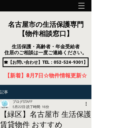
名古屋市の生活保護専門
【物件相談窓口】
生活保護・高齢者・年金受給者
住居のご相談は一度ご連絡ください。
☎【お問い合わせ】TEL：052-524-9301】
【新着】8月7
日
☆物件情報更新☆
記事
ブログSTAFF
5月22日
読了時間: 16分
【緑区】名古屋市 生活保護
賃貸物件 おすすめ