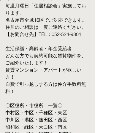
毎週月曜日「住居相談会」実施してお
ります。
名古屋市全域16区でご対応できます。 
住居のご相談は一度ご連絡ください。
【お問合せ先】TEL：052-524-9301
生活保護・高齢者・年金受給者
​どんな方でも契約可能な賃貸物件を、
ご紹介いたします！
賃貸マンション・アパートが欲しい
方！
自費で引っ越しする方は仲介手数料無
料！　
〇区役所・市役所　一覧〇
中村区・中区・千種区・東区
中川区・港区・熱田区・西区
昭和区・緑区・天白区・南区