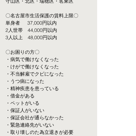
守山区・北区・瑞穂区・名東区
〇名古屋市生活保護の賃料上限〇
単身者  　37,000円以内
2人世帯　44,000円以内
3人以上　48,000円以内
〇お困りの方〇
・病気で働けなくなった
・けがで働けなくなった
・不当解雇でクビになった
・うつ病になった
・精神疾患を患っている
・借金がある
・ペットがいる
・保証人がいない
・保証会社が通らなかった
・緊急連絡先がいない
・取り壊しのた為立退きが必要