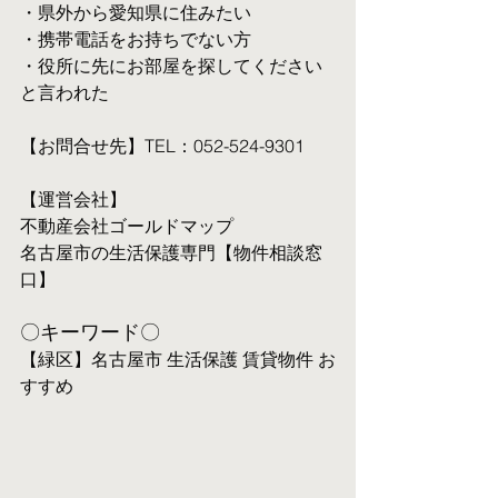
・県外から愛知県に住みたい
・携帯電話をお持ちでない方
・役所に先にお部屋を探してください
と言われた
【お問合せ先】TEL：052-524-9301
【運営会社】
不動産会社ゴールドマップ
名古屋市の生活保護専門【物件相談窓
口】
〇キーワード〇
【緑区】名古屋市 生活保護 賃貸物件 お
すすめ