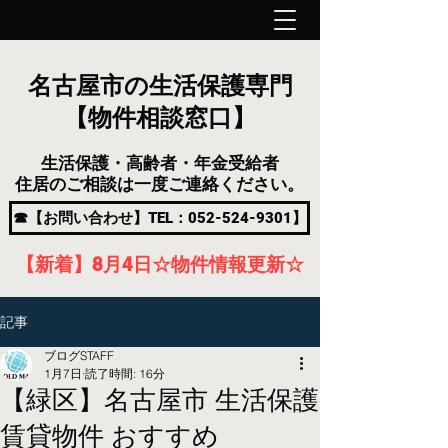
名古屋市の生活保護専門
【物件相談窓口】
生活保護・高齢者・年金受給者
住居のご相談は一度ご連絡ください。
☎【お問い合わせ】TEL：052-524-9301】
【新着】8月4
日
☆物件情報更新☆
記事
ブログSTAFF
1月7日
読了時間: 16分
【緑区】名古屋市 生活保護
賃貸物件 おすすめ