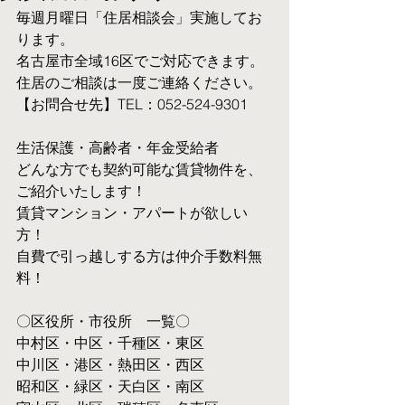
毎週月曜日「住居相談会」実施してお
ります。
名古屋市全域16区でご対応できます。 
住居のご相談は一度ご連絡ください。
【お問合せ先】TEL：052-524-9301
生活保護・高齢者・年金受給者
​どんな方でも契約可能な賃貸物件を、
ご紹介いたします！
賃貸マンション・アパートが欲しい
方！
自費で引っ越しする方は仲介手数料無
料！　
〇区役所・市役所　一覧〇
中村区・中区・千種区・東区
中川区・港区・熱田区・西区
昭和区・緑区・天白区・南区