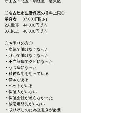
守山区・北区・瑞穂区・名東区
〇名古屋市生活保護の賃料上限〇
単身者  　37,000円以内
2人世帯　44,000円以内
3人以上　48,000円以内
〇お困りの方〇
・病気で働けなくなった
・けがで働けなくなった
・不当解雇でクビになった
・うつ病になった
・精神疾患を患っている
・借金がある
・ペットがいる
・保証人がいない
・保証会社が通らなかった
・緊急連絡先がいない
・取り壊しのた為立退きが必要