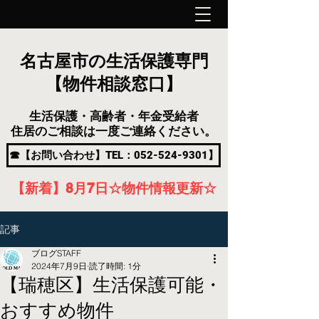
名古屋市の生活保護専門
【物件相談窓口】
生活保護・高齢者・年金受給者
住居のご相談は一度ご連絡ください。
☎【お問い合わせ】TEL：052-524-9301】
【新着】8月7
日
☆物件情報更新☆
記事
ブログSTAFF
2024年7月9日
読了時間: 1分
【瑞穂区】生活保護可能・
おすすめ物件