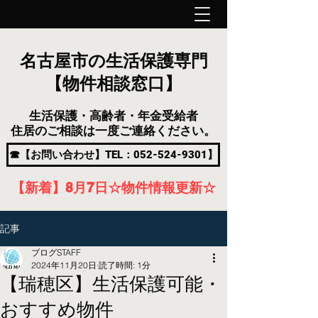
名古屋市の生活保護専門
【物件相談窓口】
生活保護・高齢者・年金受給者
住居のご相談は一度ご連絡ください。
☎【お問い合わせ】TEL：052-524-9301】
【新着】8月7
日
☆物件情報更新☆
記事
ブログSTAFF
2024年11月20日
読了時間: 1分
【瑞穂区】生活保護可能・
おすすめ物件