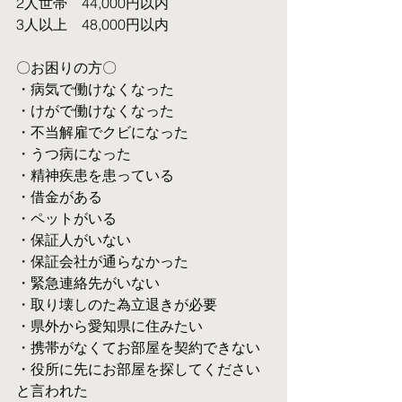
2人世帯　44,000円以内
3人以上　48,000円以内
〇お困りの方〇
・病気で働けなくなった
・けがで働けなくなった
・不当解雇でクビになった
・うつ病になった
・精神疾患を患っている
・借金がある
・ペットがいる
・保証人がいない
・保証会社が通らなかった
・緊急連絡先がいない
・取り壊しのた為立退きが必要
・県外から愛知県に住みたい
・携帯がなくてお部屋を契約できない
・役所に先にお部屋を探してください
と言われた