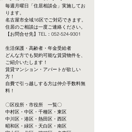
毎週月曜日「住居相談会」実施してお
ります。
名古屋市全域16区でご対応できます。 
住居のご相談は一度ご連絡ください。
【お問合せ先】TEL：052-524-9301
生活保護・高齢者・年金受給者
​どんな方でも契約可能な賃貸物件を、
ご紹介いたします！
賃貸マンション・アパートが欲しい
方！
自費で引っ越しする方は仲介手数料無
料！　
〇区役所・市役所　一覧〇
中村区・中区・千種区・東区
中川区・港区・熱田区・西区
昭和区・緑区・天白区・南区