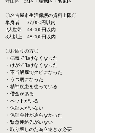
守山区・北区・瑞穂区・名東区
〇名古屋市生活保護の賃料上限〇
単身者  　37,000円以内
2人世帯　44,000円以内
3人以上　48,000円以内
〇お困りの方〇
・病気で働けなくなった
・けがで働けなくなった
・不当解雇でクビになった
・うつ病になった
・精神疾患を患っている
・借金がある
・ペットがいる
・保証人がいない
・保証会社が通らなかった
・緊急連絡先がいない
・取り壊しのた為立退きが必要