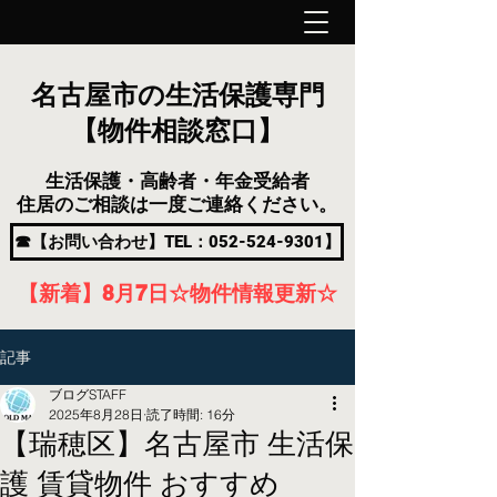
名古屋市の生活保護専門
【物件相談窓口】
生活保護・高齢者・年金受給者
住居のご相談は一度ご連絡ください。
☎【お問い合わせ】TEL：052-524-9301】
【新着】8月7
日
☆物件情報更新☆
記事
ブログSTAFF
2025年8月28日
読了時間: 16分
【瑞穂区】名古屋市 生活保
護 賃貸物件 おすすめ