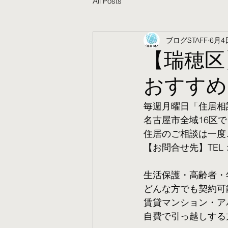
All Posts
ブログSTAFF
6月4
【瑞穂区
おすすめ
毎週月曜日「住居相
名古屋市全域16区で
住居のご相談は一度
【お問合せ先】TEL：05
生活保護・高齢者・
​どんな方でも契約
賃貸マンション・ア
自費で引っ越しする