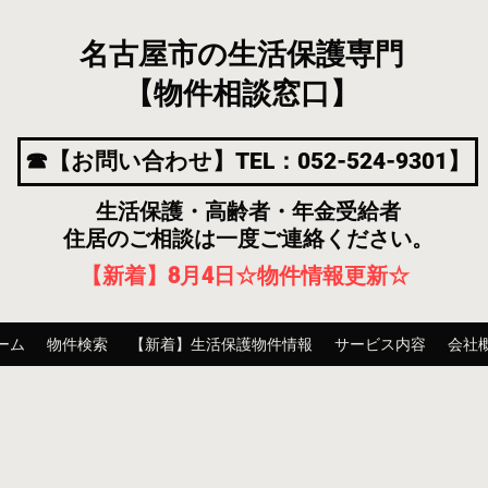
名古屋市の生活保護専門
【物件相談窓口】
☎【お問い合わせ】TEL：052-524-9301】
生活保護・高齢者・年金受給者
住居のご相談は一度ご連絡ください。
【新着】8月4
日
☆物件情報更新☆
ーム
物件検索
【新着】生活保護物件情報
サービス内容
会社