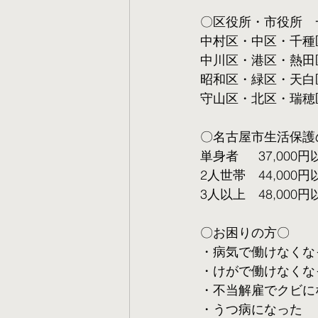
〇区役所・市役所　
中村区・中区・千種
中川区・港区・熱田
昭和区・緑区・天白
守山区・北区・瑞穂
〇名古屋市生活保護
単身者  　37,000円
2人世帯　44,000円
3人以上　48,000円
〇お困りの方〇
・病気で働けなくな
・けがで働けなくな
・不当解雇でクビに
・うつ病になった