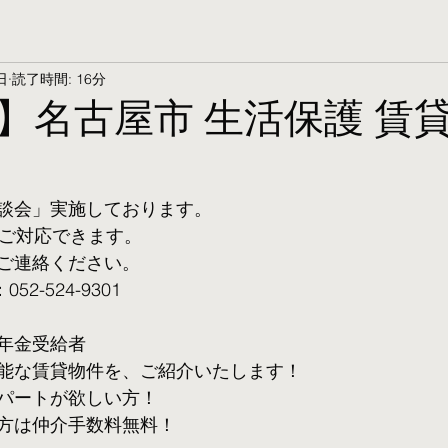
日
読了時間: 16分
】名古屋市 生活保護 賃
談会」実施しております。
ご対応できます。 
ご連絡ください。
2-524-9301
年金受給者
可能な賃貸物件を、ご紹介いたします！
パートが欲しい方！
方は仲介手数料無料！　