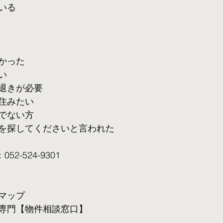
いる
かった
い
退きが必要
住みたい
でない方
を探してくださいと言われた
2-524-9301
マップ
専門【物件相談窓口】