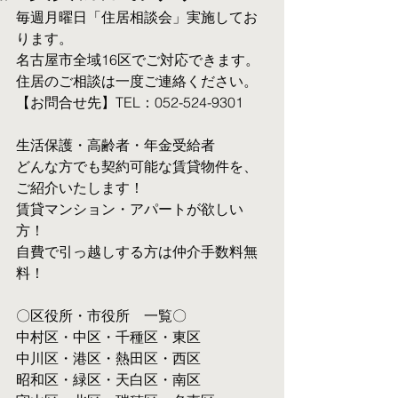
毎週月曜日「住居相談会」実施してお
ります。
名古屋市全域16区でご対応できます。 
住居のご相談は一度ご連絡ください。
【お問合せ先】TEL：052-524-9301
生活保護・高齢者・年金受給者
​どんな方でも契約可能な賃貸物件を、
ご紹介いたします！
賃貸マンション・アパートが欲しい
方！
自費で引っ越しする方は仲介手数料無
料！　
〇区役所・市役所　一覧〇
中村区・中区・千種区・東区
中川区・港区・熱田区・西区
昭和区・緑区・天白区・南区