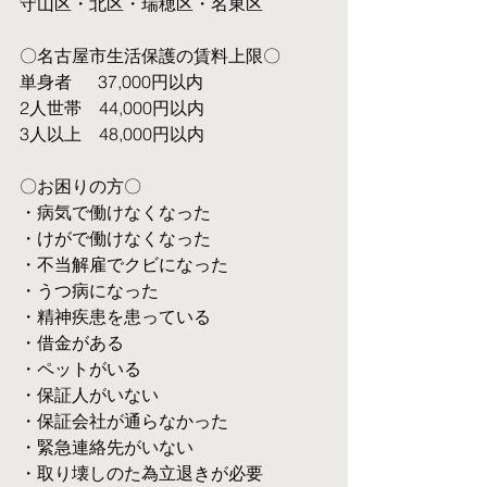
守山区・北区・瑞穂区・名東区
〇名古屋市生活保護の賃料上限〇
単身者  　37,000円以内
2人世帯　44,000円以内
3人以上　48,000円以内
〇お困りの方〇
・病気で働けなくなった
・けがで働けなくなった
・不当解雇でクビになった
・うつ病になった
・精神疾患を患っている
・借金がある
・ペットがいる
・保証人がいない
・保証会社が通らなかった
・緊急連絡先がいない
・取り壊しのた為立退きが必要