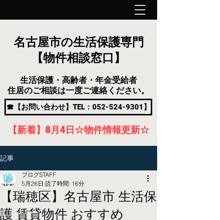
名古屋市の生活保護専門
【物件相談窓口】
生活保護・高齢者・年金受給者
住居のご相談は一度ご連絡ください。
☎【お問い合わせ】TEL：052-524-9301】
【新着】8月4
日
☆物件情報更新☆
記事
ブログSTAFF
5月26日
読了時間: 16分
【瑞穂区】名古屋市 生活保
護 賃貸物件 おすすめ