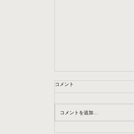
コメント
コメントを追加…
【西区】名古屋市 生活保護