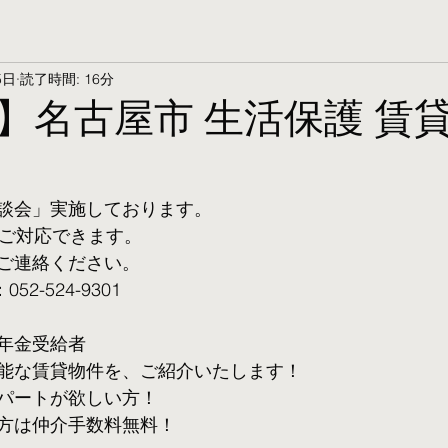
5日
読了時間: 16分
】名古屋市 生活保護 賃
談会」実施しております。
ご対応できます。 
ご連絡ください。
2-524-9301
年金受給者
可能な賃貸物件を、ご紹介いたします！
パートが欲しい方！
方は仲介手数料無料！　