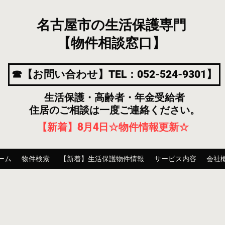
名古屋市の生活保護専門
【物件相談窓口】
☎【お問い合わせ】TEL：052-524-9301】
生活保護・高齢者・年金受給者
住居のご相談は一度ご連絡ください。
【新着】8月4
日
☆物件情報更新☆
ーム
物件検索
【新着】生活保護物件情報
サービス内容
会社