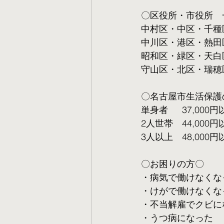
〇区役所・市役所　
中村区・中区・千種
中川区・港区・熱田
昭和区・緑区・天白
守山区・北区・瑞穂
〇名古屋市生活保護
単身者  　37,000円
2人世帯　44,000円
3人以上　48,000円
〇お困りの方〇
・病気で働けなくな
・けがで働けなくな
・不当解雇でクビに
・うつ病になった