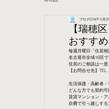
All Posts
ブログSTAFF
5月2
【瑞穂区
おすすめ
毎週月曜日「住居相
名古屋市全域16区で
住居のご相談は一度
【お問合せ先】TEL：05
生活保護・高齢者・
​どんな方でも契約
賃貸マンション・ア
自費で引っ越しする