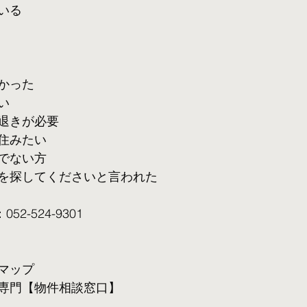
いる
かった
い
退きが必要
住みたい
でない方
を探してくださいと言われた
2-524-9301
マップ
専門【物件相談窓口】