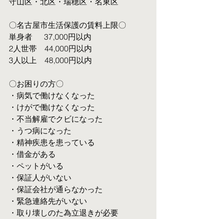
守山区・北区・瑞穂区・名東区
〇名古屋市生活保護の賃料上限〇
単身者  　37,000円以内
2人世帯　44,000円以内
3人以上　48,000円以内
〇お困りの方〇
・病気で働けなくなった
・けがで働けなくなった
・不当解雇でクビになった
・うつ病になった
・精神疾患を患っている
・借金がある
・ペットがいる
・保証人がいない
・保証会社が通らなかった
・緊急連絡先がいない
・取り壊しのた為立退きが必要