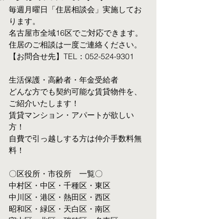
毎週月曜日「住居相談会」実施してお
ります。
名古屋市全域16区でご対応できます。 
住居のご相談は一度ご連絡ください。
【お問合せ先】TEL：052-524-9301
生活保護・高齢者・年金受給者
​どんな方でも契約可能な賃貸物件を、
ご紹介いたします！
賃貸マンション・アパートが欲しい
方！
自費で引っ越しする方は仲介手数料無
料！　
〇区役所・市役所　一覧〇
中村区・中区・千種区・東区
中川区・港区・熱田区・西区
昭和区・緑区・天白区・南区