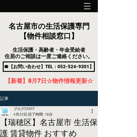
名古屋市の生活保護専門
【物件相談窓口】
生活保護・高齢者・年金受給者
住居のご相談は一度ご連絡ください。
☎【お問い合わせ】TEL：052-524-9301】
【新着】8月7
日
☆物件情報更新☆
記事
ブログSTAFF
4月22日
読了時間: 16分
【瑞穂区】名古屋市 生活保
護 賃貸物件 おすすめ