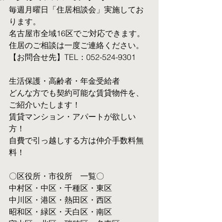
毎週月曜日「住居相談会」実施してお
ります。
名古屋市全域16区でご対応できます。 
住居のご相談は一度ご連絡ください。
【お問合せ先】TEL：052-524-9301
生活保護・高齢者・年金受給者
​どんな方でも契約可能な賃貸物件を、
ご紹介いたします！
賃貸マンション・アパートが欲しい
方！
自費で引っ越しする方は仲介手数料無
料！　
〇区役所・市役所　一覧〇
中村区・中区・千種区・東区
中川区・港区・熱田区・西区
昭和区・緑区・天白区・南区