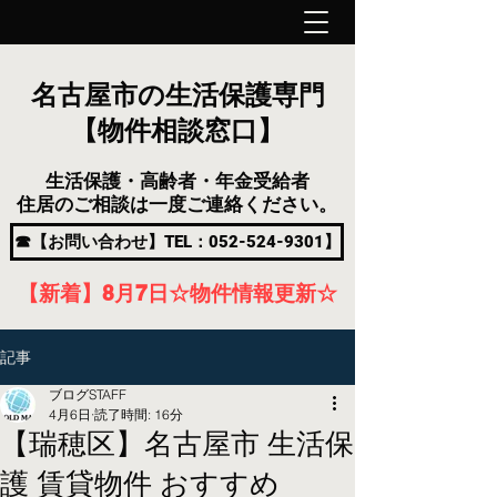
名古屋市の生活保護専門
【物件相談窓口】
生活保護・高齢者・年金受給者
住居のご相談は一度ご連絡ください。
☎【お問い合わせ】TEL：052-524-9301】
【新着】8月7
日
☆物件情報更新☆
記事
ブログSTAFF
4月6日
読了時間: 16分
【瑞穂区】名古屋市 生活保
護 賃貸物件 おすすめ