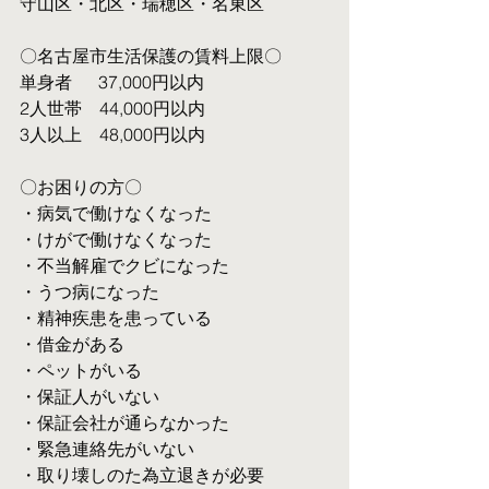
守山区・北区・瑞穂区・名東区
〇名古屋市生活保護の賃料上限〇
単身者  　37,000円以内
2人世帯　44,000円以内
3人以上　48,000円以内
〇お困りの方〇
・病気で働けなくなった
・けがで働けなくなった
・不当解雇でクビになった
・うつ病になった
・精神疾患を患っている
・借金がある
・ペットがいる
・保証人がいない
・保証会社が通らなかった
・緊急連絡先がいない
・取り壊しのた為立退きが必要