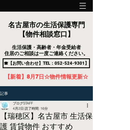
名古屋市の生活保護専門
【物件相談窓口】
生活保護・高齢者・年金受給者
住居のご相談は一度ご連絡ください。
☎【お問い合わせ】TEL：052-524-9301】
【新着】8月7
日
☆物件情報更新☆
記事
ブログSTAFF
4月2日
読了時間: 16分
【瑞穂区】名古屋市 生活保
護 賃貸物件 おすすめ