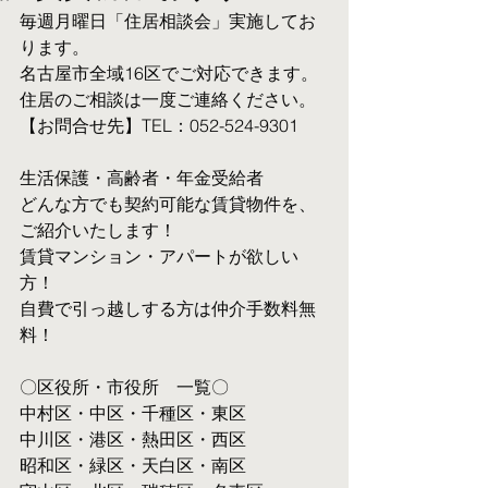
毎週月曜日「住居相談会」実施してお
ります。
名古屋市全域16区でご対応できます。 
住居のご相談は一度ご連絡ください。
【お問合せ先】TEL：052-524-9301
生活保護・高齢者・年金受給者
​どんな方でも契約可能な賃貸物件を、
ご紹介いたします！
賃貸マンション・アパートが欲しい
方！
自費で引っ越しする方は仲介手数料無
料！　
〇区役所・市役所　一覧〇
中村区・中区・千種区・東区
中川区・港区・熱田区・西区
昭和区・緑区・天白区・南区