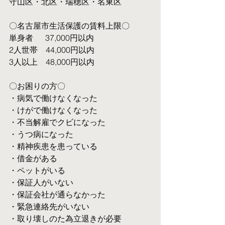
守山区・北区・瑞穂区・名東区
〇名古屋市生活保護の賃料上限〇
単身者  　37,000円以内
2人世帯　44,000円以内
3人以上　48,000円以内
〇お困りの方〇
・病気で働けなくなった
・けがで働けなくなった
・不当解雇でクビになった
・うつ病になった
・精神疾患を患っている
・借金がある
・ペットがいる
・保証人がいない
・保証会社が通らなかった
・緊急連絡先がいない
・取り壊しのた為立退きが必要