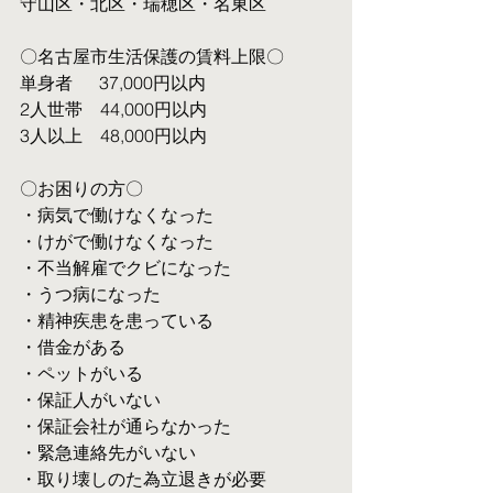
守山区・北区・瑞穂区・名東区
〇名古屋市生活保護の賃料上限〇
単身者  　37,000円以内
2人世帯　44,000円以内
3人以上　48,000円以内
〇お困りの方〇
・病気で働けなくなった
・けがで働けなくなった
・不当解雇でクビになった
・うつ病になった
・精神疾患を患っている
・借金がある
・ペットがいる
・保証人がいない
・保証会社が通らなかった
・緊急連絡先がいない
・取り壊しのた為立退きが必要