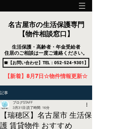
名古屋市の生活保護専門
【物件相談窓口】
生活保護・高齢者・年金受給者
住居のご相談は一度ご連絡ください。
☎【お問い合わせ】TEL：052-524-9301】
【新着】8月7
日
☆物件情報更新☆
記事
ブログSTAFF
3月31日
読了時間: 16分
【瑞穂区】名古屋市 生活保
護 賃貸物件 おすすめ