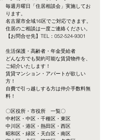
毎週月曜日「住居相談会」実施してお
ります。
名古屋市全域16区でご対応できます。 
住居のご相談は一度ご連絡ください。
【お問合せ先】TEL：052-524-9301
生活保護・高齢者・年金受給者
​どんな方でも契約可能な賃貸物件を、
ご紹介いたします！
賃貸マンション・アパートが欲しい
方！
自費で引っ越しする方は仲介手数料無
料！　
〇区役所・市役所　一覧〇
中村区・中区・千種区・東区
中川区・港区・熱田区・西区
昭和区・緑区・天白区・南区