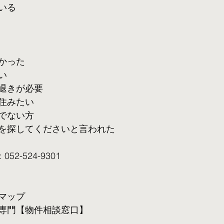
いる
かった
い
退きが必要
住みたい
でない方
を探してくださいと言われた
2-524-9301
マップ
専門【物件相談窓口】