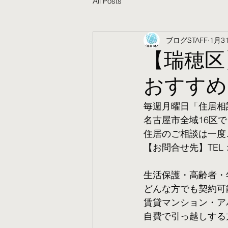
All Posts
ブログSTAFF
1月3
【瑞穂区
おすすめ
毎週月曜日「住居相
名古屋市全域16区で
住居のご相談は一度
【お問合せ先】TEL：05
生活保護・高齢者・
​どんな方でも契約
賃貸マンション・ア
自費で引っ越しする