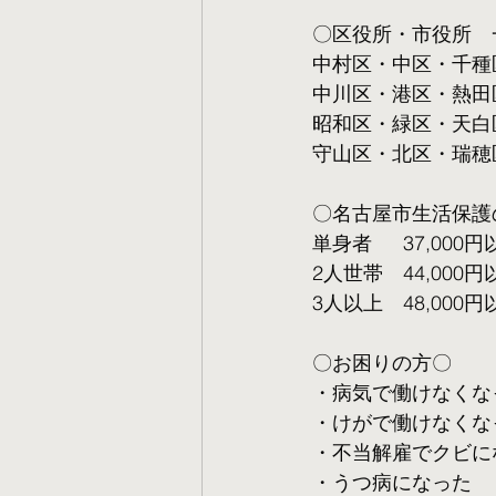
〇区役所・市役所　
中村区・中区・千種
中川区・港区・熱田
昭和区・緑区・天白
守山区・北区・瑞穂
〇名古屋市生活保護
単身者  　37,000円
2人世帯　44,000円
3人以上　48,000円
〇お困りの方〇
・病気で働けなくな
・けがで働けなくな
・不当解雇でクビに
・うつ病になった