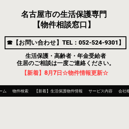
名古屋市の生活保護専門
【物件相談窓口】
☎【お問い合わせ】TEL：052-524-9301】
生活保護・高齢者・年金受給者
住居のご相談は一度ご連絡ください。
【新着】8月7
日
☆物件情報更新☆
ーム
物件検索
【新着】生活保護物件情報
サービス内容
会社