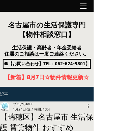
名古屋市の生活保護専門
【物件相談窓口】
生活保護・高齢者・年金受給者
住居のご相談は一度ご連絡ください。
☎【お問い合わせ】TEL：052-524-9301】
【新着】8月7
日
☆物件情報更新☆
記事
ブログSTAFF
1月24日
読了時間: 16分
【瑞穂区】名古屋市 生活保
護 賃貸物件 おすすめ