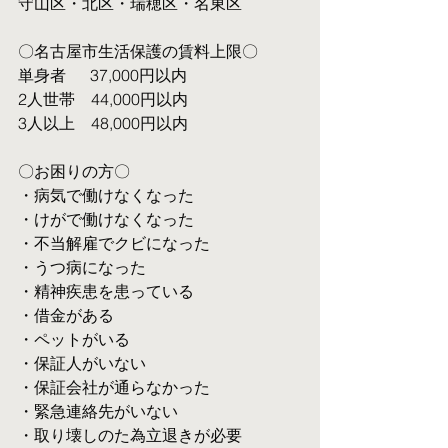
守山区・北区・瑞穂区・名東区
〇名古屋市生活保護の賃料上限〇
単身者  　37,000円以内
2人世帯　44,000円以内
3人以上　48,000円以内
〇お困りの方〇
・病気で働けなくなった
・けがで働けなくなった
・不当解雇でクビになった
・うつ病になった
・精神疾患を患っている
・借金がある
・ペットがいる
・保証人がいない
・保証会社が通らなかった
・緊急連絡先がいない
・取り壊しのた為立退きが必要