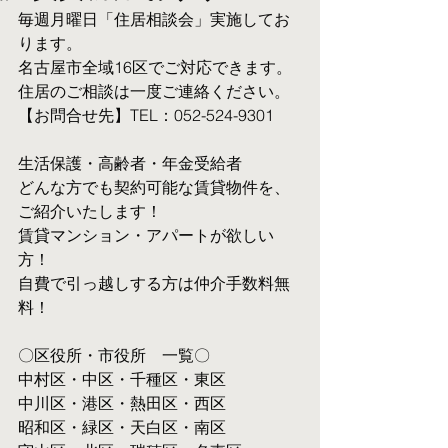
毎週月曜日「住居相談会」実施してお
ります。
名古屋市全域16区でご対応できます。 
住居のご相談は一度ご連絡ください。
【お問合せ先】TEL：052-524-9301
生活保護・高齢者・年金受給者
​どんな方でも契約可能な賃貸物件を、
ご紹介いたします！
賃貸マンション・アパートが欲しい
方！
自費で引っ越しする方は仲介手数料無
料！　
〇区役所・市役所　一覧〇
中村区・中区・千種区・東区
中川区・港区・熱田区・西区
昭和区・緑区・天白区・南区