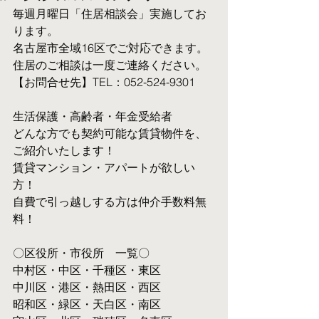
毎週月曜日「住居相談会」実施してお
ります。
名古屋市全域16区でご対応できます。 
住居のご相談は一度ご連絡ください。
【お問合せ先】TEL：052-524-9301
生活保護・高齢者・年金受給者
​どんな方でも契約可能な賃貸物件を、
ご紹介いたします！
賃貸マンション・アパートが欲しい
方！
自費で引っ越しする方は仲介手数料無
料！　
〇区役所・市役所　一覧〇
中村区・中区・千種区・東区
中川区・港区・熱田区・西区
昭和区・緑区・天白区・南区