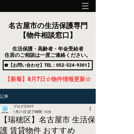
名古屋市の生活保護専門
【物件相談窓口】
生活保護・高齢者・年金受給者
住居のご相談は一度ご連絡ください。
☎【お問い合わせ】TEL：052-524-9301】
【新着】8月7
日
☆物件情報更新☆
記事
ブログSTAFF
1月21日
読了時間: 16分
【瑞穂区】名古屋市 生活保
護 賃貸物件 おすすめ