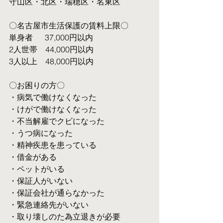
守山区・北区・瑞穂区・名東区
〇名古屋市生活保護の賃料上限〇
単身者  　37,000円以内
2人世帯　44,000円以内
3人以上　48,000円以内
〇お困りの方〇
・病気で働けなくなった
・けがで働けなくなった
・不当解雇でクビになった
・うつ病になった
・精神疾患を患っている
・借金がある
・ペットがいる
・保証人がいない
・保証会社が通らなかった
・緊急連絡先がいない
・取り壊しのた為立退きが必要