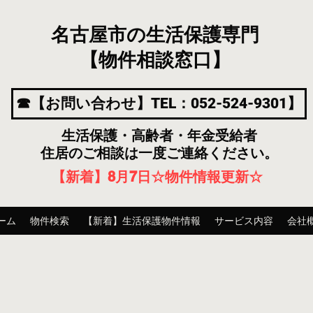
名古屋市の生活保護専門
【物件相談窓口】
☎【お問い合わせ】TEL：052-524-9301】
生活保護・高齢者・年金受給者
住居のご相談は一度ご連絡ください。
【新着】8月7
日
☆物件情報更新☆
ーム
物件検索
【新着】生活保護物件情報
サービス内容
会社