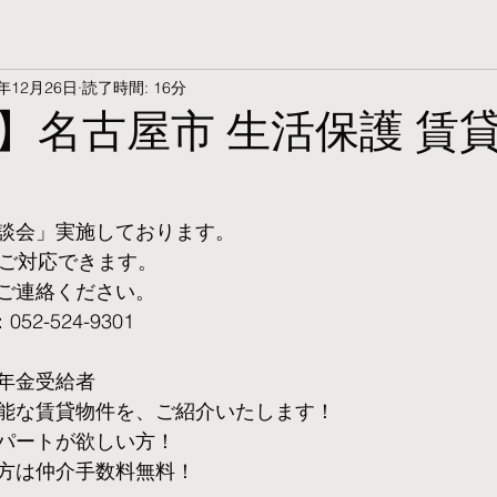
5年12月26日
読了時間: 16分
】名古屋市 生活保護 賃
談会」実施しております。
ご対応できます。 
ご連絡ください。
2-524-9301
年金受給者
可能な賃貸物件を、ご紹介いたします！
パートが欲しい方！
方は仲介手数料無料！　