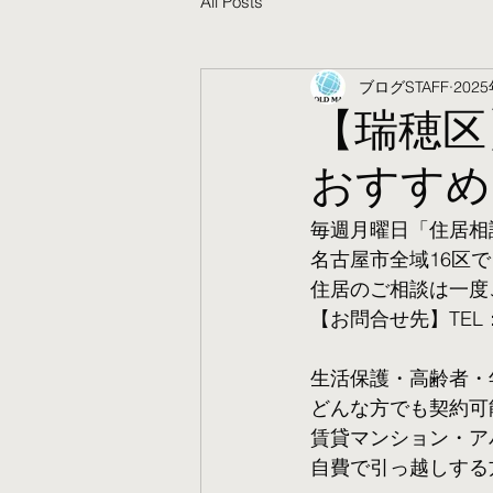
All Posts
ブログSTAFF
202
【瑞穂区
おすすめ
毎週月曜日「住居相
名古屋市全域16区で
住居のご相談は一度
【お問合せ先】TEL：05
生活保護・高齢者・
​どんな方でも契約
賃貸マンション・ア
自費で引っ越しする