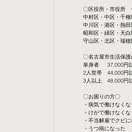
〇区役所・市役所　
中村区・中区・千種
中川区・港区・熱田
昭和区・緑区・天白
守山区・北区・瑞穂
〇名古屋市生活保護
単身者  　37,000円
2人世帯　44,000円
3人以上　48,000円
〇お困りの方〇
・病気で働けなくな
・けがで働けなくな
・不当解雇でクビに
・うつ病になった