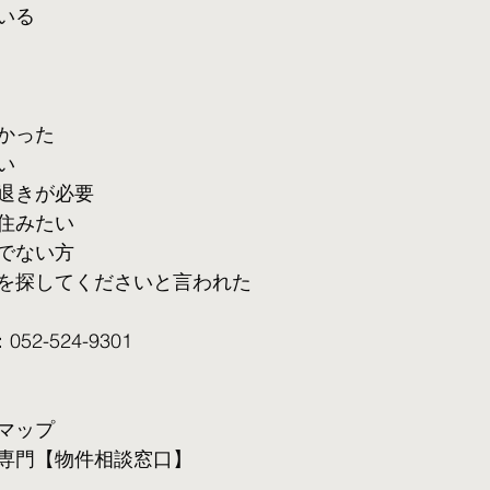
いる
かった
い
退きが必要
住みたい
でない方
を探してくださいと言われた
2-524-9301
マップ
専門【物件相談窓口】