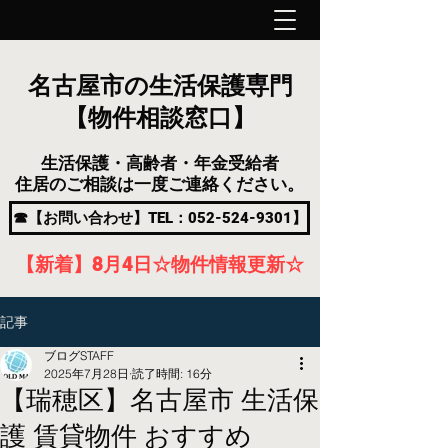
名古屋市の生活保護専門
【物件相談窓口】
生活保護・高齢者・年金受給者
住居のご相談は一度ご連絡ください。
☎【お問い合わせ】TEL：052-524-9301】
【新着】8月4
日
☆物件情報更新☆
記事
ブログSTAFF
2025年7月28日
読了時間: 16分
【瑞穂区】名古屋市 生活保
護 賃貸物件 おすすめ