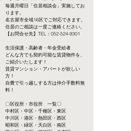
毎週月曜日「住居相談会」実施してお
ります。
名古屋市全域16区でご対応できます。 
住居のご相談は一度ご連絡ください。
【お問合せ先】TEL：052-524-9301
生活保護・高齢者・年金受給者
​どんな方でも契約可能な賃貸物件を、
ご紹介いたします！
賃貸マンション・アパートが欲しい
方！
自費で引っ越しする方は仲介手数料無
料！　
〇区役所・市役所　一覧〇
中村区・中区・千種区・東区
中川区・港区・熱田区・西区
昭和区・緑区・天白区・南区