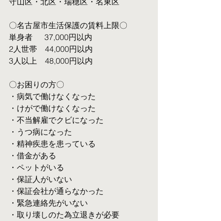
守山区・北区・瑞穂区・名東区
〇名古屋市生活保護の賃料上限〇
単身者  　37,000円以内
2人世帯　44,000円以内
3人以上　48,000円以内
〇お困りの方〇
・病気で働けなくなった
・けがで働けなくなった
・不当解雇でクビになった
・うつ病になった
・精神疾患を患っている
・借金がある
・ペットがいる
・保証人がいない
・保証会社が通らなかった
・緊急連絡先がいない
・取り壊しのた為立退きが必要