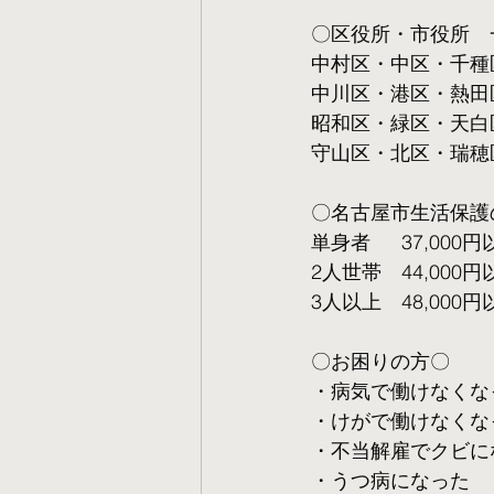
〇区役所・市役所　
中村区・中区・千種
中川区・港区・熱田
昭和区・緑区・天白
守山区・北区・瑞穂
〇名古屋市生活保護
単身者  　37,000円
2人世帯　44,000円
3人以上　48,000円
〇お困りの方〇
・病気で働けなくな
・けがで働けなくな
・不当解雇でクビに
・うつ病になった