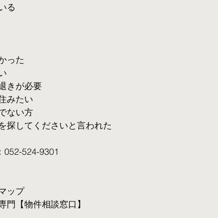
いる
かった
い
退きが必要
住みたい
でない方
を探してくださいと言われた
2-524-9301
マップ
専門【物件相談窓口】