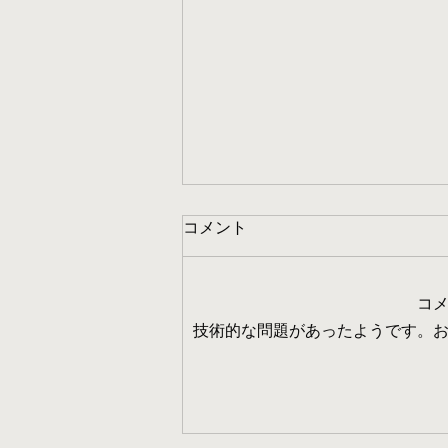
コメント
コ
技術的な問題があったようです。
【西区】名古屋市 生活保護
賃貸物件 おすすめ