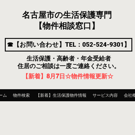
名古屋市の生活保護専門
【物件相談窓口】
☎【お問い合わせ】TEL：052-524-9301】
生活保護・高齢者・年金受給者
住居のご相談は一度ご連絡ください。
【新着】8月7
日
☆物件情報更新☆
ーム
物件検索
【新着】生活保護物件情報
サービス内容
会社