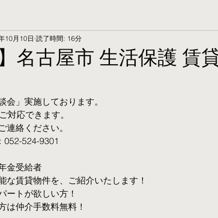
5年10月10日
読了時間: 16分
】名古屋市 生活保護 賃
談会」実施しております。
ご対応できます。 
ご連絡ください。
2-524-9301
年金受給者
可能な賃貸物件を、ご紹介いたします！
パートが欲しい方！
方は仲介手数料無料！　