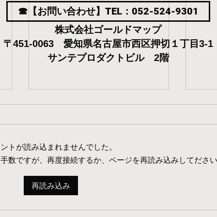
☎【お問い合わせ】TEL：052-524-9301
株式会社ゴールドマップ
〒451-0063 愛知県名古屋市西区押切１丁目3-1
サンテプロダクトビル 2階
メントが読み込まれませんでした。
お手数ですが、再度接続するか、ページを再読み込みしてださ
再読み込み
【東区】名古屋市 生活保護
【北
賃貸物件 おすすめ
賃貸