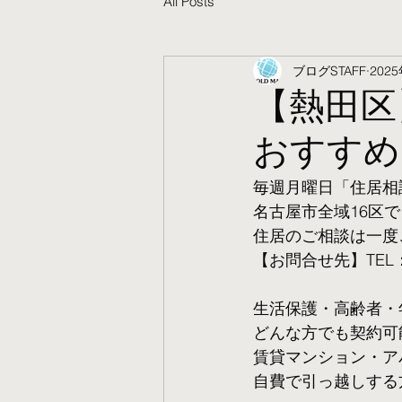
All Posts
ブログSTAFF
202
【熱田区
おすすめ
毎週月曜日「住居相
名古屋市全域16区で
住居のご相談は一度
【お問合せ先】TEL：05
生活保護・高齢者・
​どんな方でも契約
賃貸マンション・ア
自費で引っ越しする