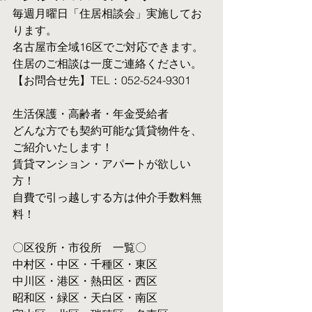
毎週月曜日「住居相談会」実施してお
ります。
名古屋市全域16区でご対応できます。 
住居のご相談は一度ご連絡ください。
【お問合せ先】TEL：052-524-9301
生活保護・高齢者・年金受給者
​どんな方でも契約可能な賃貸物件を、
ご紹介いたします！
賃貸マンション・アパートが欲しい
方！
自費で引っ越しする方は仲介手数料無
料！　
〇区役所・市役所　一覧〇
中村区・中区・千種区・東区
中川区・港区・熱田区・西区
昭和区・緑区・天白区・南区