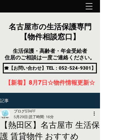
名古屋市の生活保護専門
【物件相談窓口】
生活保護・高齢者・年金受給者
住居のご相談は一度ご連絡ください。
☎【お問い合わせ】TEL：052-524-9301】
【新着】8月7
日
☆物件情報更新☆
記事
ブログSTAFF
5月29日
読了時間: 16分
【熱田区】名古屋市 生活保
護 賃貸物件 おすすめ