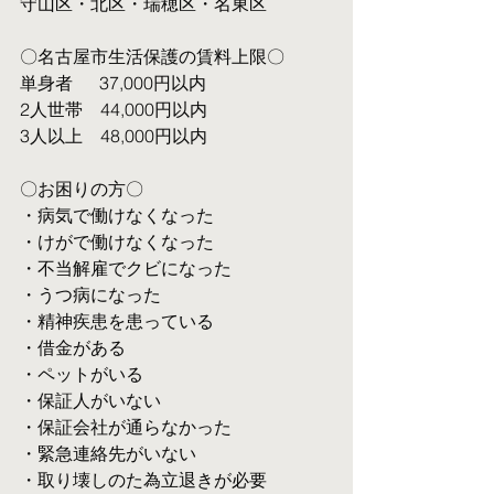
守山区・北区・瑞穂区・名東区
〇名古屋市生活保護の賃料上限〇
単身者  　37,000円以内
2人世帯　44,000円以内
3人以上　48,000円以内
〇お困りの方〇
・病気で働けなくなった
・けがで働けなくなった
・不当解雇でクビになった
・うつ病になった
・精神疾患を患っている
・借金がある
・ペットがいる
・保証人がいない
・保証会社が通らなかった
・緊急連絡先がいない
・取り壊しのた為立退きが必要