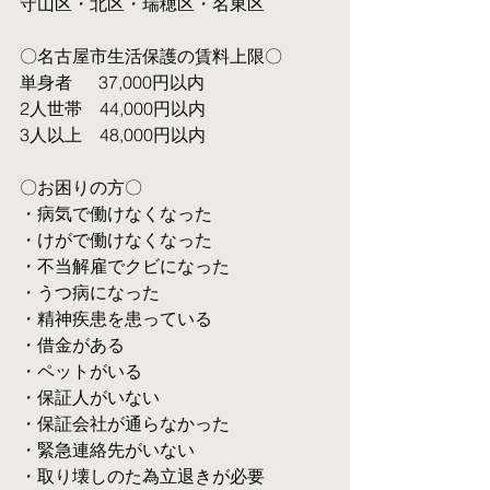
守山区・北区・瑞穂区・名東区
〇名古屋市生活保護の賃料上限〇
単身者  　37,000円以内
2人世帯　44,000円以内
3人以上　48,000円以内
〇お困りの方〇
・病気で働けなくなった
・けがで働けなくなった
・不当解雇でクビになった
・うつ病になった
・精神疾患を患っている
・借金がある
・ペットがいる
・保証人がいない
・保証会社が通らなかった
・緊急連絡先がいない
・取り壊しのた為立退きが必要