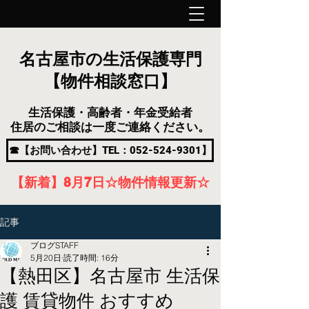
名古屋市の生活保護専門
【物件相談窓口】
生活保護・高齢者・年金受給者
住居のご相談は一度ご連絡ください。
☎【お問い合わせ】TEL：052-524-9301】
【新着】8月7
日
☆物件情報更新☆
記事
ブログSTAFF
5月20日
読了時間: 16分
【熱田区】名古屋市 生活保
護 賃貸物件 おすすめ