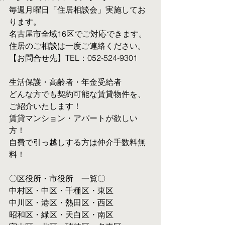
毎週月曜日「住居相談会」実施してお
ります。
名古屋市全域16区でご対応できます。 
住居のご相談は一度ご連絡ください。
【お問合せ先】TEL：052-524-9301
生活保護・高齢者・年金受給者
​どんな方でも契約可能な賃貸物件を、
ご紹介いたします！
賃貸マンション・アパートが欲しい
方！
自費で引っ越しする方は仲介手数料無
料！　
〇区役所・市役所　一覧〇
中村区・中区・千種区・東区
中川区・港区・熱田区・西区
昭和区・緑区・天白区・南区