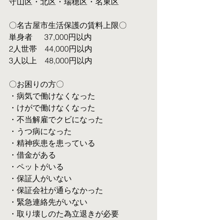
守山区・北区・瑞穂区・名東区
〇名古屋市生活保護の賃料上限〇
単身者  　37,000円以内
2人世帯　44,000円以内
3人以上　48,000円以内
〇お困りの方〇
・病気で働けなくなった
・けがで働けなくなった
・不当解雇でクビになった
・うつ病になった
・精神疾患を患っている
・借金がある
・ペットがいる
・保証人がいない
・保証会社が通らなかった
・緊急連絡先がいない
・取り壊しのた為立退きが必要