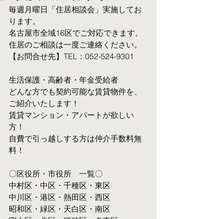
毎週月曜日「住居相談会」実施してお
ります。
名古屋市全域16区でご対応できます。 
住居のご相談は一度ご連絡ください。
【お問合せ先】TEL：052-524-9301
生活保護・高齢者・年金受給者
​どんな方でも契約可能な賃貸物件を、
ご紹介いたします！
賃貸マンション・アパートが欲しい
方！
自費で引っ越しする方は仲介手数料無
料！　
〇区役所・市役所　一覧〇
中村区・中区・千種区・東区
中川区・港区・熱田区・西区
昭和区・緑区・天白区・南区