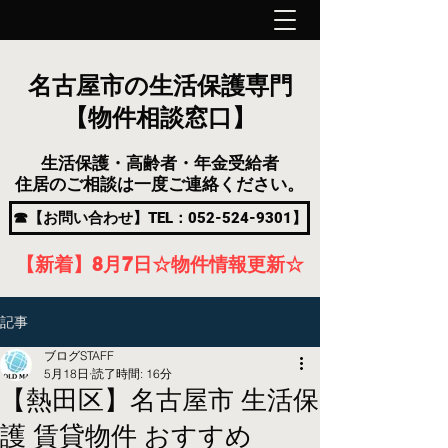
名古屋市の生活保護専門
【物件相談窓口】
生活保護・高齢者・年金受給者
住居のご相談は一度ご連絡ください。
☎【お問い合わせ】TEL：052-524-9301】
【新着】8月7
日
☆物件情報更新☆
記事
ブログSTAFF
5月18日
読了時間: 16分
【熱田区】名古屋市 生活保
護 賃貸物件 おすすめ