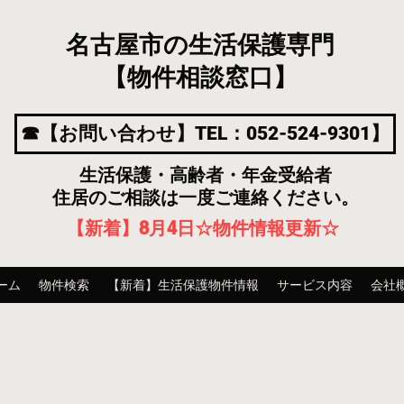
名古屋市の生活保護専門
【物件相談窓口】
☎【お問い合わせ】TEL：052-524-9301】
生活保護・高齢者・年金受給者
住居のご相談は一度ご連絡ください。
【新着】8月4
日
☆物件情報更新☆
ーム
物件検索
【新着】生活保護物件情報
サービス内容
会社