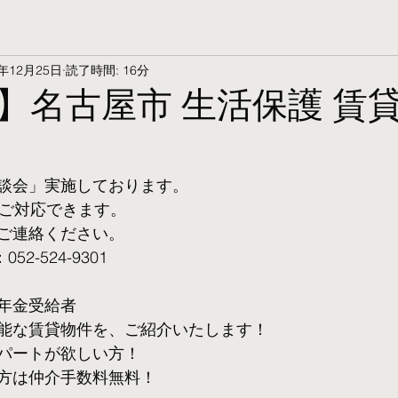
5年12月25日
読了時間: 16分
】名古屋市 生活保護 賃
談会」実施しております。
ご対応できます。 
ご連絡ください。
2-524-9301
年金受給者
可能な賃貸物件を、ご紹介いたします！
パートが欲しい方！
方は仲介手数料無料！　