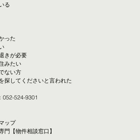
いる
かった
い
退きが必要
住みたい
でない方
を探してくださいと言われた
2-524-9301
マップ
専門【物件相談窓口】