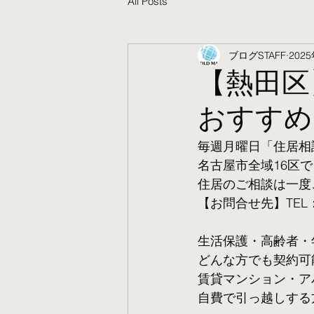
All Posts
ブログSTAFF
202
【熱田区
おすすめ
毎週月曜日「住居相
名古屋市全域16区で
住居のご相談は一度
【お問合せ先】TEL：05
生活保護・高齢者・
​どんな方でも契約
賃貸マンション・ア
自費で引っ越しする