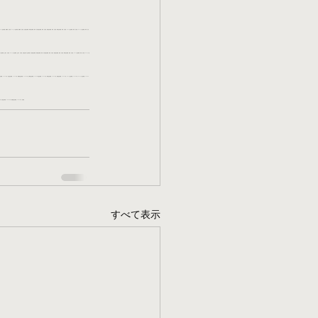
パート/生活保護　困窮者　名古屋　マンション/生活保護　困窮者　名古屋　住居/生活保護　病気/生活保護　病気　名古屋/生活保護　病気　名古屋　賃貸/生活保護　病気　名古屋　物件/生活保護　病気　名古屋　アパート/生活保護　病気　名古屋　マンション/生活保護　病気　名古
/生活保護　立退き　名古屋　マンション/生活保護　立退き　名古屋　住居/立退きで生活保護　名古屋/生活保護　孤独/生活保護　孤独　名古屋/生活保護　孤独　名古屋　賃貸/生活保護　孤独　名古屋　物件/生活保護　孤独　名古屋　アパート/生活保護　孤独　名古屋　マンション/生
/生活保護　37000円　北区/生活保護　37000円　瑞穂区/生活保護　37000円　名東区/生活保護　44000円/生活保護　44000円　物件/生活保護　44000円　賃貸/生活保護　44000円　アパート/生活保護　44000円　マンション/生活保護　44000
0円　北区/生活保護　48000円　瑞穂区/生活保護　48000円　名東区
すべて表示