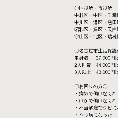
〇区役所・市役所　
中村区・中区・千種
中川区・港区・熱田
昭和区・緑区・天白
守山区・北区・瑞穂
〇名古屋市生活保護
単身者  　37,000円
2人世帯　44,000円
3人以上　48,000円
〇お困りの方〇
・病気で働けなくな
・けがで働けなくな
・不当解雇でクビに
・うつ病になった