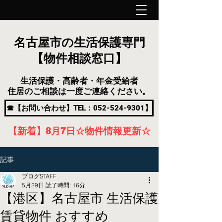
名古屋市の生活保護専門
【物件相談窓口】
生活保護・高齢者・年金受給者
住居のご相談は一度ご連絡ください。
☎【お問い合わせ】TEL：052-524-9301】
【新着】8月7
日
☆物件情報更新☆
記事
ブログSTAFF
5月29日
読了時間: 16分
【港区】名古屋市 生活保護
賃貸物件 おすすめ