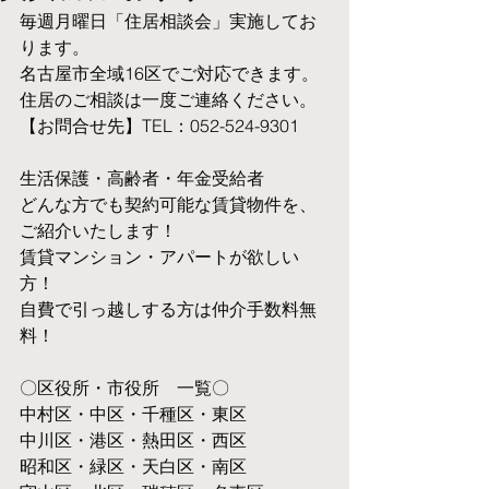
毎週月曜日「住居相談会」実施してお
ります。
名古屋市全域16区でご対応できます。 
住居のご相談は一度ご連絡ください。
【お問合せ先】TEL：052-524-9301
生活保護・高齢者・年金受給者
​どんな方でも契約可能な賃貸物件を、
ご紹介いたします！
賃貸マンション・アパートが欲しい
方！
自費で引っ越しする方は仲介手数料無
料！　
〇区役所・市役所　一覧〇
中村区・中区・千種区・東区
中川区・港区・熱田区・西区
昭和区・緑区・天白区・南区