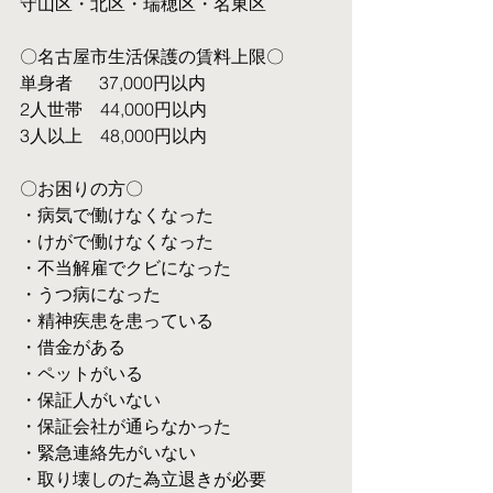
守山区・北区・瑞穂区・名東区
〇名古屋市生活保護の賃料上限〇
単身者  　37,000円以内
2人世帯　44,000円以内
3人以上　48,000円以内
〇お困りの方〇
・病気で働けなくなった
・けがで働けなくなった
・不当解雇でクビになった
・うつ病になった
・精神疾患を患っている
・借金がある
・ペットがいる
・保証人がいない
・保証会社が通らなかった
・緊急連絡先がいない
・取り壊しのた為立退きが必要