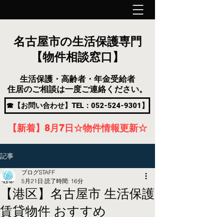
名古屋市の生活保護専門
【物件相談窓口】
生活保護・高齢者・年金受給者
住居のご相談は一度ご連絡ください。
☎【お問い合わせ】TEL：052-524-9301】
【新着】8月7
日
☆物件情報更新☆
記事
ブログSTAFF
5月21日
読了時間: 16分
【港区】名古屋市 生活保護
賃貸物件 おすすめ