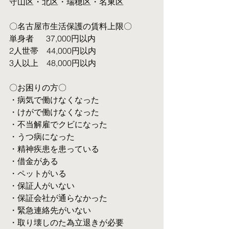
守山区・北区・瑞穂区・名東区
〇名古屋市生活保護の賃料上限〇
単身者  　37,000円以内
2人世帯　44,000円以内
3人以上　48,000円以内
〇お困りの方〇
・病気で働けなくなった
・けがで働けなくなった
・不当解雇でクビになった
・うつ病になった
・精神疾患を患っている
・借金がある
・ペットがいる
・保証人がいない
・保証会社が通らなかった
・緊急連絡先がいない
・取り壊しのた為立退きが必要