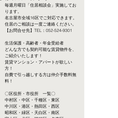
毎週月曜日「住居相談会」実施してお
ります。
名古屋市全域16区でご対応できます。 
住居のご相談は一度ご連絡ください。
【お問合せ先】TEL：052-524-9301
生活保護・高齢者・年金受給者
​どんな方でも契約可能な賃貸物件を、
ご紹介いたします！
賃貸マンション・アパートが欲しい
方！
自費で引っ越しする方は仲介手数料無
料！　
〇区役所・市役所　一覧〇
中村区・中区・千種区・東区
中川区・港区・熱田区・西区
昭和区・緑区・天白区・南区