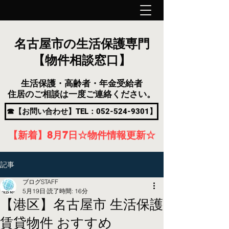
名古屋市の生活保護専門
【物件相談窓口】
生活保護・高齢者・年金受給者
住居のご相談は一度ご連絡ください。
☎【お問い合わせ】TEL：052-524-9301】
【新着】8月7
日
☆物件情報更新☆
記事
ブログSTAFF
5月19日
読了時間: 16分
【港区】名古屋市 生活保護
賃貸物件 おすすめ