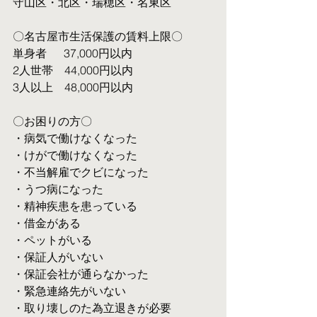
守山区・北区・瑞穂区・名東区
〇名古屋市生活保護の賃料上限〇
単身者  　37,000円以内
2人世帯　44,000円以内
3人以上　48,000円以内
〇お困りの方〇
・病気で働けなくなった
・けがで働けなくなった
・不当解雇でクビになった
・うつ病になった
・精神疾患を患っている
・借金がある
・ペットがいる
・保証人がいない
・保証会社が通らなかった
・緊急連絡先がいない
・取り壊しのた為立退きが必要