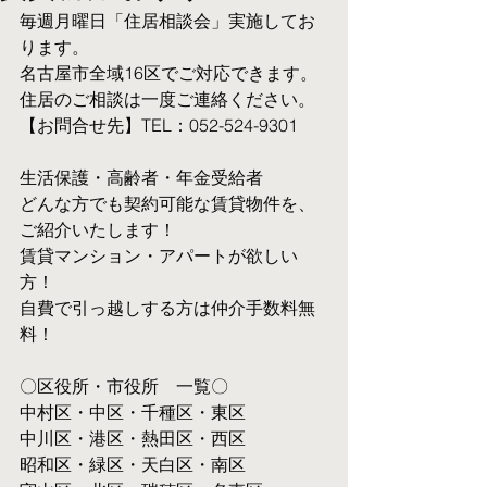
毎週月曜日「住居相談会」実施してお
ります。
名古屋市全域16区でご対応できます。 
住居のご相談は一度ご連絡ください。
【お問合せ先】TEL：052-524-9301
生活保護・高齢者・年金受給者
​どんな方でも契約可能な賃貸物件を、
ご紹介いたします！
賃貸マンション・アパートが欲しい
方！
自費で引っ越しする方は仲介手数料無
料！　
〇区役所・市役所　一覧〇
中村区・中区・千種区・東区
中川区・港区・熱田区・西区
昭和区・緑区・天白区・南区