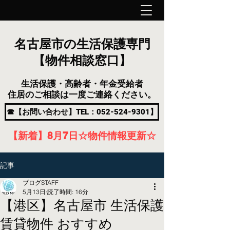
名古屋市の生活保護専門
【物件相談窓口】
生活保護・高齢者・年金受給者
住居のご相談は一度ご連絡ください。
☎【お問い合わせ】TEL：052-524-9301】
【新着】8月7
日
☆物件情報更新☆
記事
ブログSTAFF
5月13日
読了時間: 16分
【港区】名古屋市 生活保護
賃貸物件 おすすめ