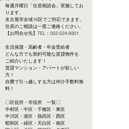
毎週月曜日「住居相談会」実施してお
ります。
名古屋市全域16区でご対応できます。 
住居のご相談は一度ご連絡ください。
【お問合せ先】TEL：052-524-9301
生活保護・高齢者・年金受給者
​どんな方でも契約可能な賃貸物件を、
ご紹介いたします！
賃貸マンション・アパートが欲しい
方！
自費で引っ越しする方は仲介手数料無
料！　
〇区役所・市役所　一覧〇
中村区・中区・千種区・東区
中川区・港区・熱田区・西区
昭和区・緑区・天白区・南区