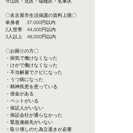
守山区・北区・瑞穂区・名東区
〇名古屋市生活保護の賃料上限〇
単身者  　37,000円以内
2人世帯　44,000円以内
3人以上　48,000円以内
〇お困りの方〇
・病気で働けなくなった
・けがで働けなくなった
・不当解雇でクビになった
・うつ病になった
・精神疾患を患っている
・借金がある
・ペットがいる
・保証人がいない
・保証会社が通らなかった
・緊急連絡先がいない
・取り壊しのた為立退きが必要