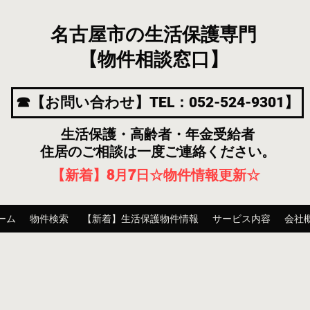
名古屋市の生活保護専門
【物件相談窓口】
☎【お問い合わせ】TEL：052-524-9301】
生活保護・高齢者・年金受給者
住居のご相談は一度ご連絡ください。
【新着】8月7
日
☆物件情報更新☆
ーム
物件検索
【新着】生活保護物件情報
サービス内容
会社