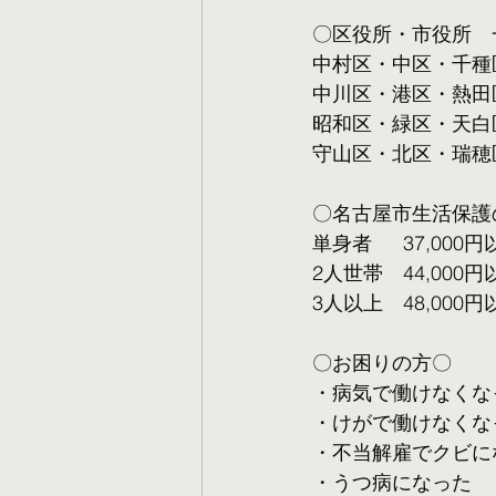
〇区役所・市役所　
中村区・中区・千種
中川区・港区・熱田
昭和区・緑区・天白
守山区・北区・瑞穂
〇名古屋市生活保護
単身者  　37,000円
2人世帯　44,000円
3人以上　48,000円
〇お困りの方〇
・病気で働けなくな
・けがで働けなくな
・不当解雇でクビに
・うつ病になった