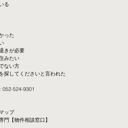
いる
かった
い
退きが必要
住みたい
でない方
を探してくださいと言われた
2-524-9301
マップ
専門【物件相談窓口】