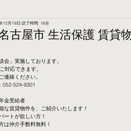
5年12月19日
読了時間: 16分
名古屋市 生活保護 賃貸物
談会」実施しております。
ご対応できます。 
ご連絡ください。
2-524-9301
年金受給者
可能な賃貸物件を、ご紹介いたします！
パートが欲しい方！
方は仲介手数料無料！　