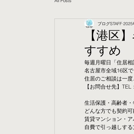
All Posts
ブログSTAFF
202
【港区】
すすめ
毎週月曜日「住居相
名古屋市全域16区で
住居のご相談は一度
【お問合せ先】TEL：05
生活保護・高齢者・
​どんな方でも契約
賃貸マンション・ア
自費で引っ越しする