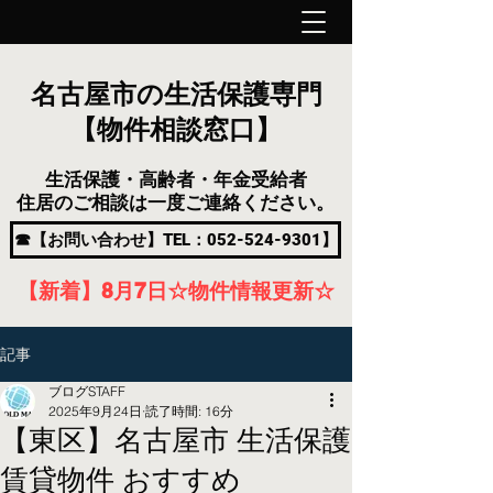
名古屋市の生活保護専門
【物件相談窓口】
生活保護・高齢者・年金受給者
住居のご相談は一度ご連絡ください。
☎【お問い合わせ】TEL：052-524-9301】
【新着】8月7
日
☆物件情報更新☆
記事
ブログSTAFF
2025年9月24日
読了時間: 16分
【東区】名古屋市 生活保護
賃貸物件 おすすめ