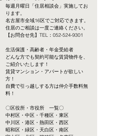
毎週月曜日「住居相談会」実施してお
ります。
名古屋市全域16区でご対応できます。 
住居のご相談は一度ご連絡ください。
【お問合せ先】TEL：052-524-9301
生活保護・高齢者・年金受給者
​どんな方でも契約可能な賃貸物件を、
ご紹介いたします！
賃貸マンション・アパートが欲しい
方！
自費で引っ越しする方は仲介手数料無
料！　
〇区役所・市役所　一覧〇
中村区・中区・千種区・東区
中川区・港区・熱田区・西区
昭和区・緑区・天白区・南区