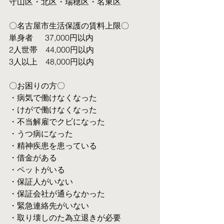
守山区・北区・瑞穂区・名東区
〇名古屋市生活保護の賃料上限〇
単身者  　37,000円以内
2人世帯　44,000円以内
3人以上　48,000円以内
〇お困りの方〇
・病気で働けなくなった
・けがで働けなくなった
・不当解雇でクビになった
・うつ病になった
・精神疾患を患っている
・借金がある
・ペットがいる
・保証人がいない
・保証会社が通らなかった
・緊急連絡先がいない
・取り壊しのた為立退きが必要