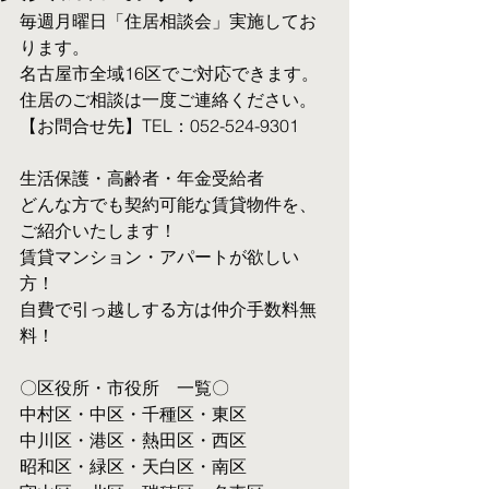
毎週月曜日「住居相談会」実施してお
ります。
名古屋市全域16区でご対応できます。 
住居のご相談は一度ご連絡ください。
【お問合せ先】TEL：052-524-9301
生活保護・高齢者・年金受給者
​どんな方でも契約可能な賃貸物件を、
ご紹介いたします！
賃貸マンション・アパートが欲しい
方！
自費で引っ越しする方は仲介手数料無
料！　
〇区役所・市役所　一覧〇
中村区・中区・千種区・東区
中川区・港区・熱田区・西区
昭和区・緑区・天白区・南区