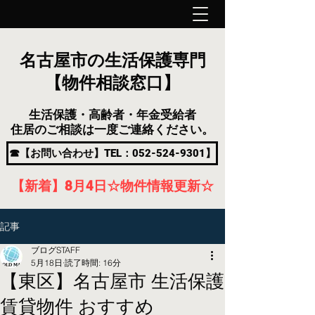
名古屋市の生活保護専門
【物件相談窓口】
生活保護・高齢者・年金受給者
住居のご相談は一度ご連絡ください。
☎【お問い合わせ】TEL：052-524-9301】
【新着】8月4
日
☆物件情報更新☆
記事
ブログSTAFF
5月18日
読了時間: 16分
【東区】名古屋市 生活保護
賃貸物件 おすすめ