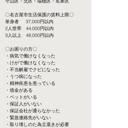
守山区・北区・瑞穂区・名東区
〇名古屋市生活保護の賃料上限〇
単身者  　37,000円以内
2人世帯　44,000円以内
3人以上　48,000円以内
〇お困りの方〇
・病気で働けなくなった
・けがで働けなくなった
・不当解雇でクビになった
・うつ病になった
・精神疾患を患っている
・借金がある
・ペットがいる
・保証人がいない
・保証会社が通らなかった
・緊急連絡先がいない
・取り壊しのた為立退きが必要