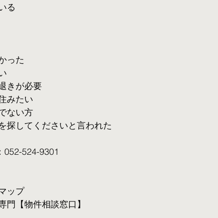
いる
かった
い
退きが必要
住みたい
でない方
を探してくださいと言われた
2-524-9301
マップ
専門【物件相談窓口】