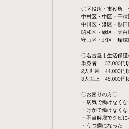
〇区役所・市役所　
中村区・中区・千種
中川区・港区・熱田
昭和区・緑区・天白
守山区・北区・瑞穂
〇名古屋市生活保護
単身者  　37,000円
2人世帯　44,000円
3人以上　48,000円
〇お困りの方〇
・病気で働けなくな
・けがで働けなくな
・不当解雇でクビに
・うつ病になった