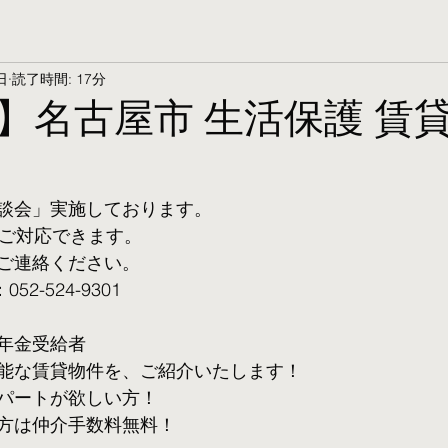
日
読了時間: 17分
】名古屋市 生活保護 賃
談会」実施しております。
ご対応できます。 
ご連絡ください。
2-524-9301
年金受給者
可能な賃貸物件を、ご紹介いたします！
パートが欲しい方！
方は仲介手数料無料！　