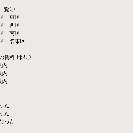
一覧〇
区・東区
区・西区
区・南区
区・名東区
の賃料上限〇
以内
以内
以内
った
った
なった