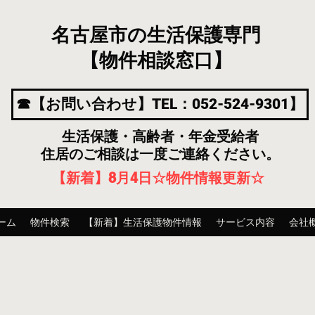
名古屋市の生活保護専門
【物件相談窓口】
☎【お問い合わせ】TEL：052-524-9301】
生活保護・高齢者・年金受給者
住居のご相談は一度ご連絡ください。
【新着】8月4
日
☆物件情報更新☆
ーム
物件検索
【新着】生活保護物件情報
サービス内容
会社