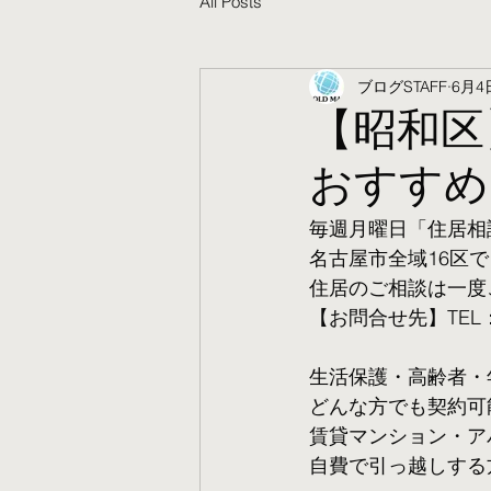
All Posts
ブログSTAFF
6月4
【昭和区
おすすめ
毎週月曜日「住居相
名古屋市全域16区で
住居のご相談は一度
【お問合せ先】TEL：05
生活保護・高齢者・
​どんな方でも契約
賃貸マンション・ア
自費で引っ越しする