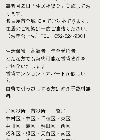
毎週月曜日「住居相談会」実施してお
ります。
名古屋市全域16区でご対応できます。 
住居のご相談は一度ご連絡ください。
【お問合せ先】TEL：052-524-9301
生活保護・高齢者・年金受給者
​どんな方でも契約可能な賃貸物件を、
ご紹介いたします！
賃貸マンション・アパートが欲しい
方！
自費で引っ越しする方は仲介手数料無
料！　
〇区役所・市役所　一覧〇
中村区・中区・千種区・東区
中川区・港区・熱田区・西区
昭和区・緑区・天白区・南区