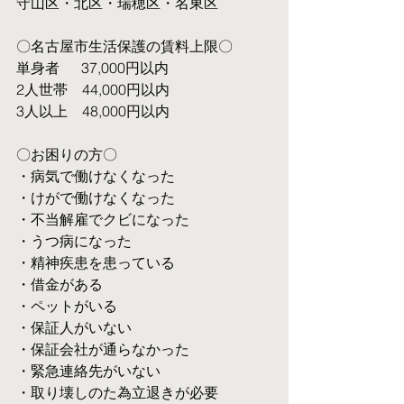
守山区・北区・瑞穂区・名東区
〇名古屋市生活保護の賃料上限〇
単身者  　37,000円以内
2人世帯　44,000円以内
3人以上　48,000円以内
〇お困りの方〇
・病気で働けなくなった
・けがで働けなくなった
・不当解雇でクビになった
・うつ病になった
・精神疾患を患っている
・借金がある
・ペットがいる
・保証人がいない
・保証会社が通らなかった
・緊急連絡先がいない
・取り壊しのた為立退きが必要