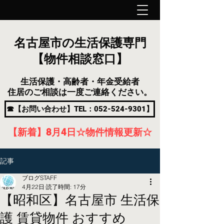
名古屋市の生活保護専門
【物件相談窓口】
生活保護・高齢者・年金受給者
住居のご相談は一度ご連絡ください。
☎【お問い合わせ】TEL：052-524-9301】
【新着】8月4
日
☆物件情報更新☆
記事
ブログSTAFF
4月22日
読了時間: 17分
【昭和区】名古屋市 生活保
護 賃貸物件 おすすめ