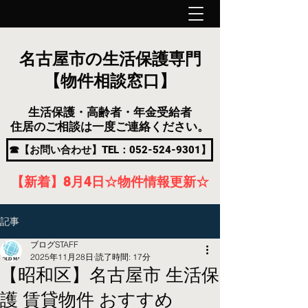
名古屋市の生活保護専門
【物件相談窓口】
生活保護・高齢者・年金受給者
住居のご相談は一度ご連絡ください。
☎【お問い合わせ】TEL：052-524-9301】
【新着】8月4
日
☆物件情報更新☆
記事
ブログSTAFF
2025年11月28日
読了時間: 17分
【昭和区】名古屋市 生活保
護 賃貸物件 おすすめ