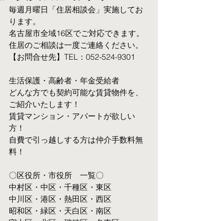
毎週月曜日「住居相談会」実施してお
ります。
名古屋市全域16区でご対応できます。 
住居のご相談は一度ご連絡ください。
【お問合せ先】TEL：052-524-9301
生活保護・高齢者・年金受給者
​どんな方でも契約可能な賃貸物件を、
ご紹介いたします！
賃貸マンション・アパートが欲しい
方！
自費で引っ越しする方は仲介手数料無
料！　
〇区役所・市役所　一覧〇
中村区・中区・千種区・東区
中川区・港区・熱田区・西区
昭和区・緑区・天白区・南区