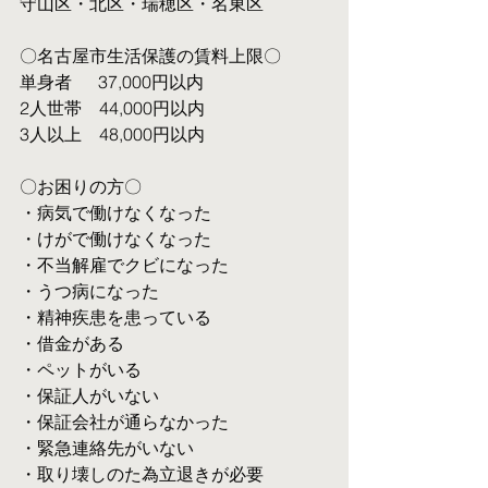
守山区・北区・瑞穂区・名東区
〇名古屋市生活保護の賃料上限〇
単身者  　37,000円以内
2人世帯　44,000円以内
3人以上　48,000円以内
〇お困りの方〇
・病気で働けなくなった
・けがで働けなくなった
・不当解雇でクビになった
・うつ病になった
・精神疾患を患っている
・借金がある
・ペットがいる
・保証人がいない
・保証会社が通らなかった
・緊急連絡先がいない
・取り壊しのた為立退きが必要