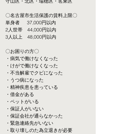
守山区・北区・瑞穂区・名東区
〇名古屋市生活保護の賃料上限〇
単身者  　37,000円以内
2人世帯　44,000円以内
3人以上　48,000円以内
〇お困りの方〇
・病気で働けなくなった
・けがで働けなくなった
・不当解雇でクビになった
・うつ病になった
・精神疾患を患っている
・借金がある
・ペットがいる
・保証人がいない
・保証会社が通らなかった
・緊急連絡先がいない
・取り壊しのた為立退きが必要