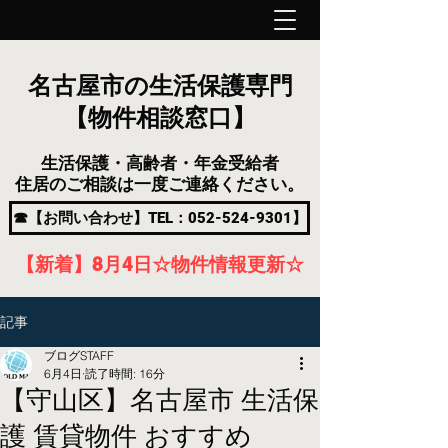
名古屋市の生活保護専門
【物件相談窓口】
生活保護・高齢者・年金受給者
住居のご相談は一度ご連絡ください。
☎【お問い合わせ】TEL：052-524-9301】
【新着】8月4
日
☆物件情報更新☆
記事
ブログSTAFF
6月4日
読了時間: 16分
【守山区】名古屋市 生活保
護 賃貸物件 おすすめ