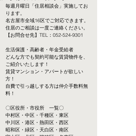
毎週月曜日「住居相談会」実施してお
ります。
名古屋市全域16区でご対応できます。 
住居のご相談は一度ご連絡ください。
【お問合せ先】TEL：052-524-9301
生活保護・高齢者・年金受給者
​どんな方でも契約可能な賃貸物件を、
ご紹介いたします！
賃貸マンション・アパートが欲しい
方！
自費で引っ越しする方は仲介手数料無
料！　
〇区役所・市役所　一覧〇
中村区・中区・千種区・東区
中川区・港区・熱田区・西区
昭和区・緑区・天白区・南区