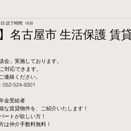
4日
読了時間: 16分
】名古屋市 生活保護 賃
談会」実施しております。
ご対応できます。 
ご連絡ください。
2-524-9301
年金受給者
可能な賃貸物件を、ご紹介いたします！
パートが欲しい方！
方は仲介手数料無料！　