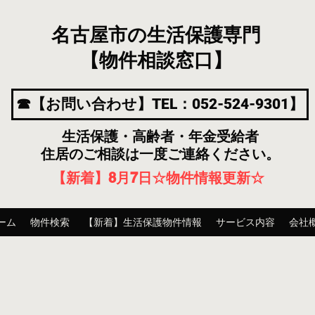
名古屋市の生活保護専門
【物件相談窓口】
☎【お問い合わせ】TEL：052-524-9301】
生活保護・高齢者・年金受給者
住居のご相談は一度ご連絡ください。
【新着】8月7
日
☆物件情報更新☆
ーム
物件検索
【新着】生活保護物件情報
サービス内容
会社