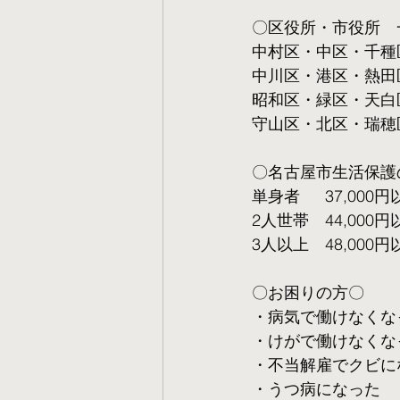
〇区役所・市役所　
中村区・中区・千種
中川区・港区・熱田
昭和区・緑区・天白
守山区・北区・瑞穂
〇名古屋市生活保護
単身者  　37,000円
2人世帯　44,000円
3人以上　48,000円
〇お困りの方〇
・病気で働けなくな
・けがで働けなくな
・不当解雇でクビに
・うつ病になった