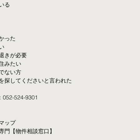
いる
かった
い
退きが必要
住みたい
でない方
を探してくださいと言われた
2-524-9301
マップ
専門【物件相談窓口】