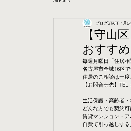
All Posts
ブログSTAFF
1月2
【守山区
おすすめ
毎週月曜日「住居相
名古屋市全域16区で
住居のご相談は一度
【お問合せ先】TEL：05
生活保護・高齢者・
​どんな方でも契約
賃貸マンション・ア
自費で引っ越しする