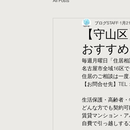
All Posts
ブログSTAFF
1月2
【守山区
おすすめ
毎週月曜日「住居相
名古屋市全域16区で
住居のご相談は一度
【お問合せ先】TEL：05
生活保護・高齢者・
​どんな方でも契約
賃貸マンション・ア
自費で引っ越しする