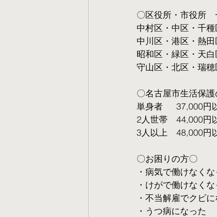
〇区役所・市役所　
中村区・中区・千種
中川区・港区・熱田
昭和区・緑区・天白
守山区・北区・瑞穂
〇名古屋市生活保護
単身者  　37,000円
2人世帯　44,000円
3人以上　48,000円
〇お困りの方〇
・病気で働けなくな
・けがで働けなくな
・不当解雇でクビに
・うつ病になった