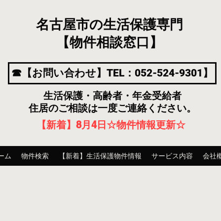
名古屋市の生活保護専門
【物件相談窓口】
☎【お問い合わせ】TEL：052-524-9301】
生活保護・高齢者・年金受給者
住居のご相談は一度ご連絡ください。
【新着】8月4
日
☆物件情報更新☆
ーム
物件検索
【新着】生活保護物件情報
サービス内容
会社