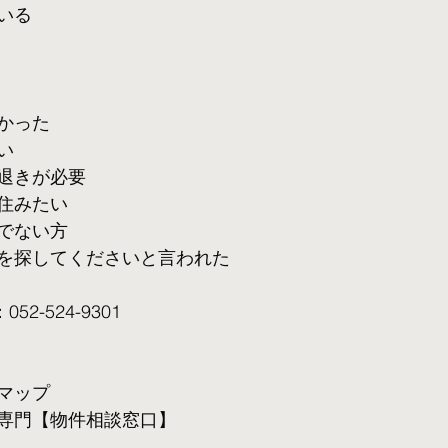
いる
かった
い
退きが必要
住みたい
でない方
を探してくださいと言われた
2-524-9301
マップ
専門【物件相談窓口】