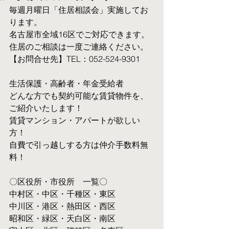
毎週月曜日「住居相談会」実施してお
ります。
名古屋市全域16区でご対応できます。 
住居のご相談は一度ご連絡ください。
【お問合せ先】TEL：052-524-9301
生活保護・高齢者・年金受給者
​どんな方でも契約可能な賃貸物件を、
ご紹介いたします！
賃貸マンション・アパートが欲しい
方！
自費で引っ越しする方は仲介手数料無
料！　
〇区役所・市役所　一覧〇
中村区・中区・千種区・東区
中川区・港区・熱田区・西区
昭和区・緑区・天白区・南区