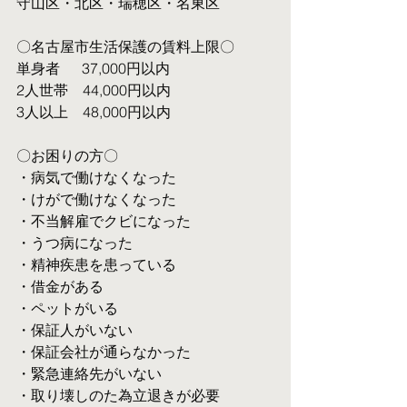
守山区・北区・瑞穂区・名東区
〇名古屋市生活保護の賃料上限〇
単身者  　37,000円以内
2人世帯　44,000円以内
3人以上　48,000円以内
〇お困りの方〇
・病気で働けなくなった
・けがで働けなくなった
・不当解雇でクビになった
・うつ病になった
・精神疾患を患っている
・借金がある
・ペットがいる
・保証人がいない
・保証会社が通らなかった
・緊急連絡先がいない
・取り壊しのた為立退きが必要