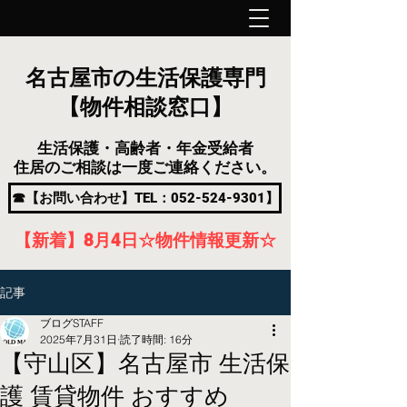
名古屋市の生活保護専門
【物件相談窓口】
生活保護・高齢者・年金受給者
住居のご相談は一度ご連絡ください。
☎【お問い合わせ】TEL：052-524-9301】
【新着】8月4
日
☆物件情報更新☆
記事
ブログSTAFF
2025年7月31日
読了時間: 16分
【守山区】名古屋市 生活保
護 賃貸物件 おすすめ