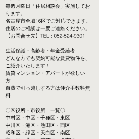
毎週月曜日「住居相談会」実施してお
ります。
名古屋市全域16区でご対応できます。 
住居のご相談は一度ご連絡ください。
【お問合せ先】TEL：052-524-9301
生活保護・高齢者・年金受給者
​どんな方でも契約可能な賃貸物件を、
ご紹介いたします！
賃貸マンション・アパートが欲しい
方！
自費で引っ越しする方は仲介手数料無
料！　
〇区役所・市役所　一覧〇
中村区・中区・千種区・東区
中川区・港区・熱田区・西区
昭和区・緑区・天白区・南区