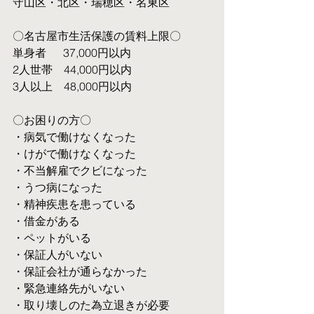
守山区・北区・瑞穂区・名東区
〇名古屋市生活保護の賃料上限〇
単身者  　37,000円以内
2人世帯　44,000円以内
3人以上　48,000円以内
〇お困りの方〇
・病気で働けなくなった
・けがで働けなくなった
・不当解雇でクビになった
・うつ病になった
・精神疾患を患っている
・借金がある
・ペットがいる
・保証人がいない
・保証会社が通らなかった
・緊急連絡先がいない
・取り壊しのた為立退きが必要