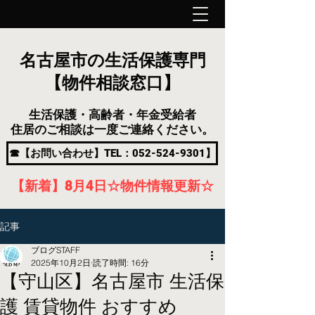
名古屋市の生活保護専門
【物件相談窓口】
生活保護・高齢者・年金受給者
住居のご相談は一度ご連絡ください。
☎【お問い合わせ】TEL：052-524-9301】
【新着】8月4
日
☆物件情報更新☆
記事
ブログSTAFF
2025年10月2日
読了時間: 16分
【守山区】名古屋市 生活保
護 賃貸物件 おすすめ