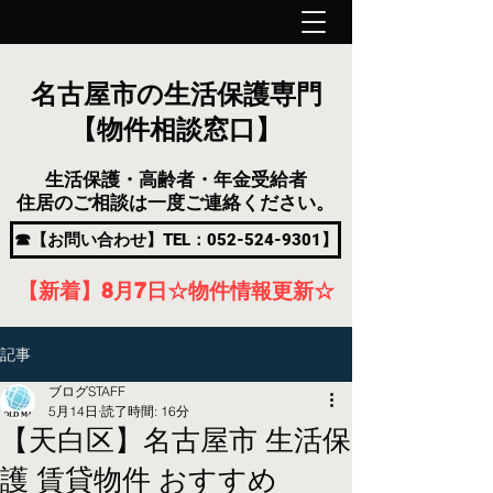
名古屋市の生活保護専門
【物件相談窓口】
生活保護・高齢者・年金受給者
住居のご相談は一度ご連絡ください。
☎【お問い合わせ】TEL：052-524-9301】
【新着】8月7
日
☆物件情報更新☆
記事
ブログSTAFF
5月14日
読了時間: 16分
【天白区】名古屋市 生活保
護 賃貸物件 おすすめ