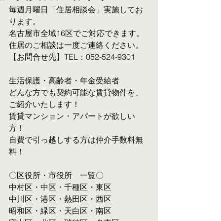
毎週月曜日「住居相談会」実施してお
ります。
名古屋市全域16区でご対応できます。 
住居のご相談は一度ご連絡ください。
【お問合せ先】TEL：052-524-9301
生活保護・高齢者・年金受給者
​どんな方でも契約可能な賃貸物件を、
ご紹介いたします！
賃貸マンション・アパートが欲しい
方！
自費で引っ越しする方は仲介手数料無
料！　
〇区役所・市役所　一覧〇
中村区・中区・千種区・東区
中川区・港区・熱田区・西区
昭和区・緑区・天白区・南区