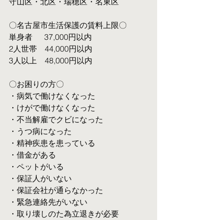
守山区・北区・瑞穂区・名東区
〇名古屋市生活保護の賃料上限〇
単身者  　37,000円以内
2人世帯　44,000円以内
3人以上　48,000円以内
〇お困りの方〇
・病気で働けなくなった
・けがで働けなくなった
・不当解雇でクビになった
・うつ病になった
・精神疾患を患っている
・借金がある
・ペットがいる
・保証人がいない
・保証会社が通らなかった
・緊急連絡先がいない
・取り壊しのた為立退きが必要