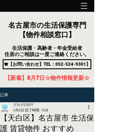
名古屋市の生活保護専門
【物件相談窓口】
生活保護・高齢者・年金受給者
住居のご相談は一度ご連絡ください。
☎【お問い合わせ】TEL：052-524-9301】
【新着】8月7
日
☆物件情報更新☆
記事
ブログSTAFF
4月6日
読了時間: 16分
【天白区】名古屋市 生活保
護 賃貸物件 おすすめ