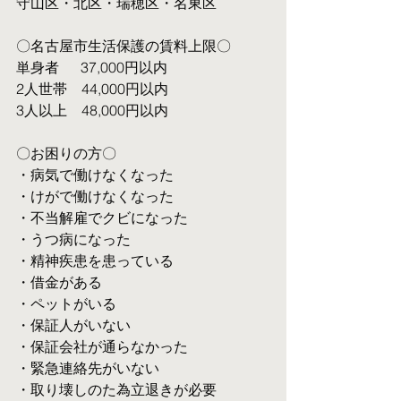
守山区・北区・瑞穂区・名東区
〇名古屋市生活保護の賃料上限〇
単身者  　37,000円以内
2人世帯　44,000円以内
3人以上　48,000円以内
〇お困りの方〇
・病気で働けなくなった
・けがで働けなくなった
・不当解雇でクビになった
・うつ病になった
・精神疾患を患っている
・借金がある
・ペットがいる
・保証人がいない
・保証会社が通らなかった
・緊急連絡先がいない
・取り壊しのた為立退きが必要