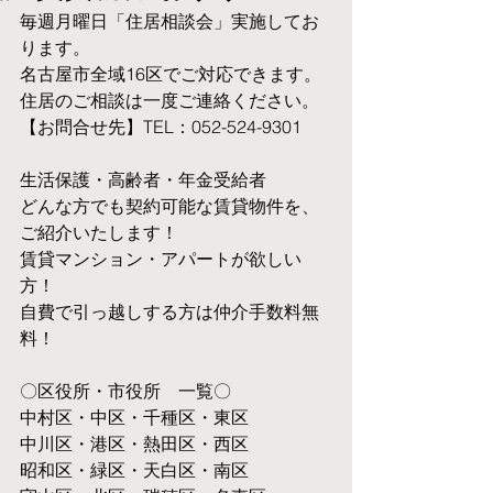
毎週月曜日「住居相談会」実施してお
ります。
名古屋市全域16区でご対応できます。 
住居のご相談は一度ご連絡ください。
【お問合せ先】TEL：052-524-9301
生活保護・高齢者・年金受給者
​どんな方でも契約可能な賃貸物件を、
ご紹介いたします！
賃貸マンション・アパートが欲しい
方！
自費で引っ越しする方は仲介手数料無
料！　
〇区役所・市役所　一覧〇
中村区・中区・千種区・東区
中川区・港区・熱田区・西区
昭和区・緑区・天白区・南区