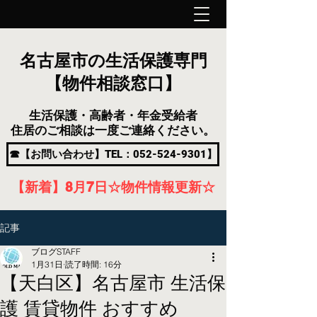
名古屋市の生活保護専門
【物件相談窓口】
生活保護・高齢者・年金受給者
住居のご相談は一度ご連絡ください。
☎【お問い合わせ】TEL：052-524-9301】
【新着】8月7
日
☆物件情報更新☆
記事
ブログSTAFF
1月31日
読了時間: 16分
【天白区】名古屋市 生活保
護 賃貸物件 おすすめ