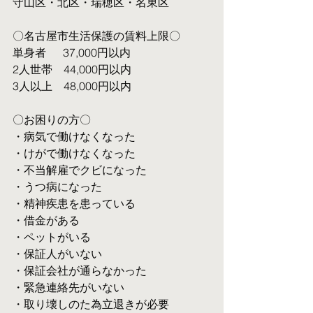
守山区・北区・瑞穂区・名東区
〇名古屋市生活保護の賃料上限〇
単身者  　37,000円以内
2人世帯　44,000円以内
3人以上　48,000円以内
〇お困りの方〇
・病気で働けなくなった
・けがで働けなくなった
・不当解雇でクビになった
・うつ病になった
・精神疾患を患っている
・借金がある
・ペットがいる
・保証人がいない
・保証会社が通らなかった
・緊急連絡先がいない
・取り壊しのた為立退きが必要