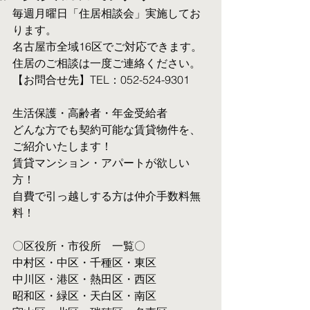
毎週月曜日「住居相談会」実施してお
ります。
名古屋市全域16区でご対応できます。 
住居のご相談は一度ご連絡ください。
【お問合せ先】TEL：052-524-9301
生活保護・高齢者・年金受給者
​どんな方でも契約可能な賃貸物件を、
ご紹介いたします！
賃貸マンション・アパートが欲しい
方！
自費で引っ越しする方は仲介手数料無
料！　
〇区役所・市役所　一覧〇
中村区・中区・千種区・東区
中川区・港区・熱田区・西区
昭和区・緑区・天白区・南区