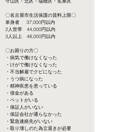
守山区・北区・瑞穂区・名東区
〇名古屋市生活保護の賃料上限〇
単身者  　37,000円以内
2人世帯　44,000円以内
3人以上　48,000円以内
〇お困りの方〇
・病気で働けなくなった
・けがで働けなくなった
・不当解雇でクビになった
・うつ病になった
・精神疾患を患っている
・借金がある
・ペットがいる
・保証人がいない
・保証会社が通らなかった
・緊急連絡先がいない
・取り壊しのた為立退きが必要