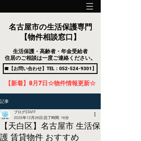
名古屋市の生活保護専門
【物件相談窓口】
生活保護・高齢者・年金受給者
住居のご相談は一度ご連絡ください。
☎【お問い合わせ】TEL：052-524-9301】
【新着】8月7
日
☆物件情報更新☆
記事
ブログSTAFF
2025年12月26日
読了時間: 16分
【天白区】名古屋市 生活保
護 賃貸物件 おすすめ