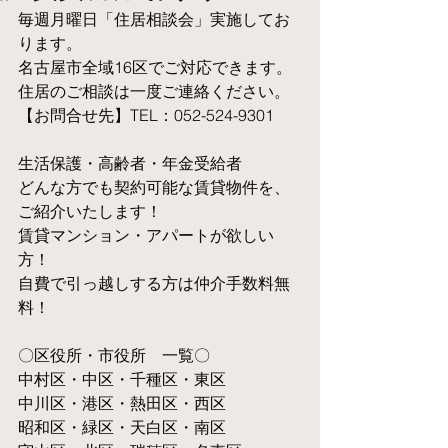
毎週月曜日「住居相談会」実施してお
ります。
名古屋市全域16区でご対応できます。 
住居のご相談は一度ご連絡ください。
【お問合せ先】TEL：052-524-9301
生活保護・高齢者・年金受給者
​どんな方でも契約可能な賃貸物件を、
ご紹介いたします！
賃貸マンション・アパートが欲しい
方！
自費で引っ越しする方は仲介手数料無
料！　
〇区役所・市役所　一覧〇
中村区・中区・千種区・東区
中川区・港区・熱田区・西区
昭和区・緑区・天白区・南区