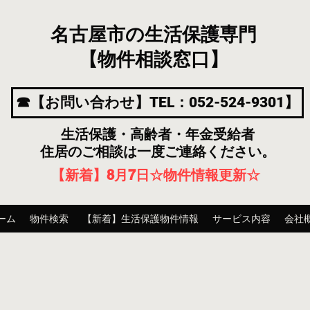
名古屋市の生活保護専門
【物件相談窓口】
☎【お問い合わせ】TEL：052-524-9301】
生活保護・高齢者・年金受給者
住居のご相談は一度ご連絡ください。
【新着】8月7
日
☆物件情報更新☆
ーム
物件検索
【新着】生活保護物件情報
サービス内容
会社