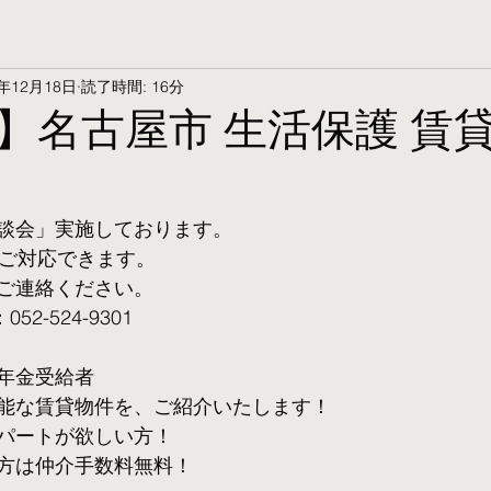
5年12月18日
読了時間: 16分
】名古屋市 生活保護 賃
談会」実施しております。
ご対応できます。 
ご連絡ください。
2-524-9301
年金受給者
可能な賃貸物件を、ご紹介いたします！
パートが欲しい方！
方は仲介手数料無料！　