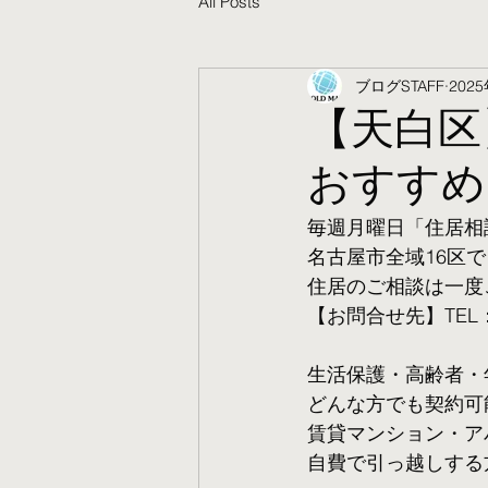
All Posts
ブログSTAFF
202
【天白区
おすすめ
毎週月曜日「住居相
名古屋市全域16区で
住居のご相談は一度
【お問合せ先】TEL：05
生活保護・高齢者・
​どんな方でも契約
賃貸マンション・ア
自費で引っ越しする