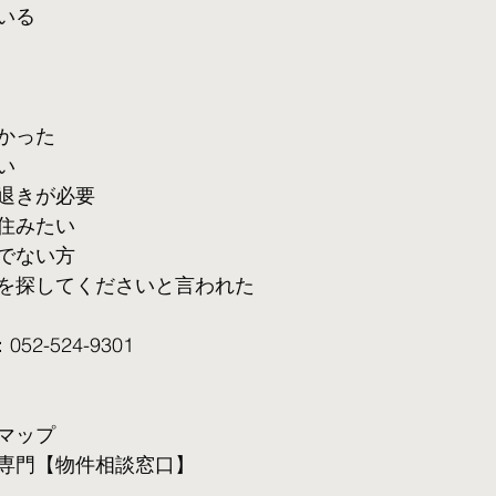
いる
かった
い
退きが必要
住みたい
でない方
を探してくださいと言われた
2-524-9301
マップ
専門【物件相談窓口】