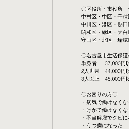
〇区役所・市役所　
中村区・中区・千種
中川区・港区・熱田
昭和区・緑区・天白
守山区・北区・瑞穂
〇名古屋市生活保護
単身者  　37,000円
2人世帯　44,000円
3人以上　48,000円
〇お困りの方〇
・病気で働けなくな
・けがで働けなくな
・不当解雇でクビに
・うつ病になった