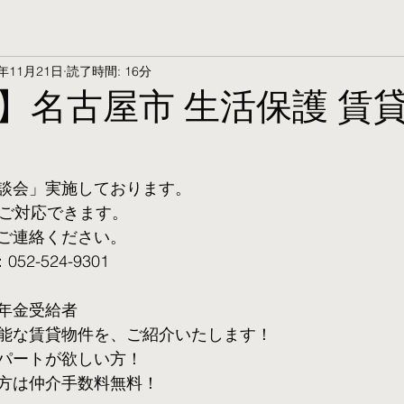
5年11月21日
読了時間: 16分
】名古屋市 生活保護 賃
談会」実施しております。
ご対応できます。 
ご連絡ください。
2-524-9301
年金受給者
可能な賃貸物件を、ご紹介いたします！
パートが欲しい方！
方は仲介手数料無料！　