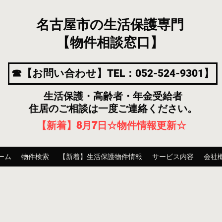
名古屋市の生活保護専門
【物件相談窓口】
☎【お問い合わせ】TEL：052-524-9301】
生活保護・高齢者・年金受給者
住居のご相談は一度ご連絡ください。
【新着】8月7
日
☆物件情報更新☆
ーム
物件検索
【新着】生活保護物件情報
サービス内容
会社