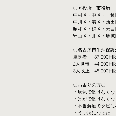
〇区役所・市役所　
中村区・中区・千種
中川区・港区・熱田
昭和区・緑区・天白
守山区・北区・瑞穂
〇名古屋市生活保護
単身者  　37,000円
2人世帯　44,000円
3人以上　48,000円
〇お困りの方〇
・病気で働けなくな
・けがで働けなくな
・不当解雇でクビに
・うつ病になった