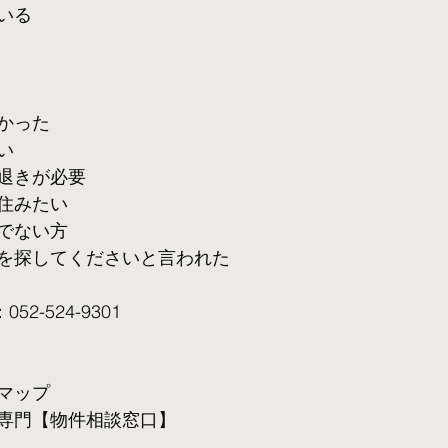
いる
かった
い
退きが必要
住みたい
でない方
を探してくださいと言われた
2-524-9301
マップ
専門【物件相談窓口】