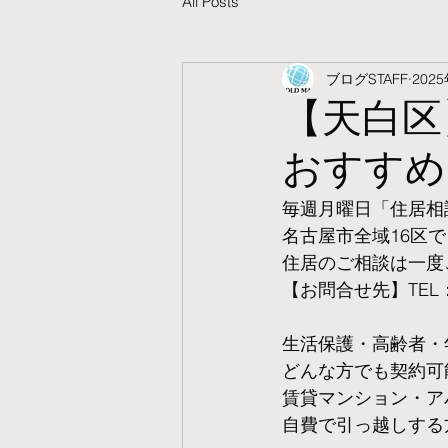
All Posts
ブログSTAFF
202
【天白区
おすすめ
毎週月曜日「住居相
名古屋市全域16区で
住居のご相談は一度
【お問合せ先】TEL：05
生活保護・高齢者・
​どんな方でも契約
賃貸マンション・ア
自費で引っ越しする