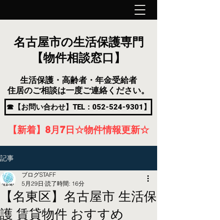
名古屋市の生活保護専門
【物件相談窓口】
生活保護・高齢者・年金受給者
住居のご相談は一度ご連絡ください。
☎【お問い合わせ】TEL：052-524-9301】
【新着】8月7
日
☆物件情報更新☆
記事
ブログSTAFF
5月29日
読了時間: 16分
【名東区】名古屋市 生活保
護 賃貸物件 おすすめ