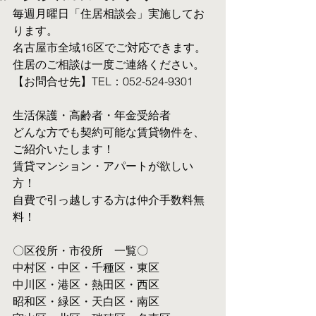
毎週月曜日「住居相談会」実施してお
ります。
名古屋市全域16区でご対応できます。 
住居のご相談は一度ご連絡ください。
【お問合せ先】TEL：052-524-9301
生活保護・高齢者・年金受給者
​どんな方でも契約可能な賃貸物件を、
ご紹介いたします！
賃貸マンション・アパートが欲しい
方！
自費で引っ越しする方は仲介手数料無
料！　
〇区役所・市役所　一覧〇
中村区・中区・千種区・東区
中川区・港区・熱田区・西区
昭和区・緑区・天白区・南区