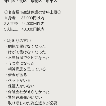
守山区・北区・瑞穂区・名東区
〇名古屋市生活保護の賃料上限〇
単身者  　37,000円以内
2人世帯　44,000円以内
3人以上　48,000円以内
〇お困りの方〇
・病気で働けなくなった
・けがで働けなくなった
・不当解雇でクビになった
・うつ病になった
・精神疾患を患っている
・借金がある
・ペットがいる
・保証人がいない
・保証会社が通らなかった
・緊急連絡先がいない
・取り壊しのた為立退きが必要