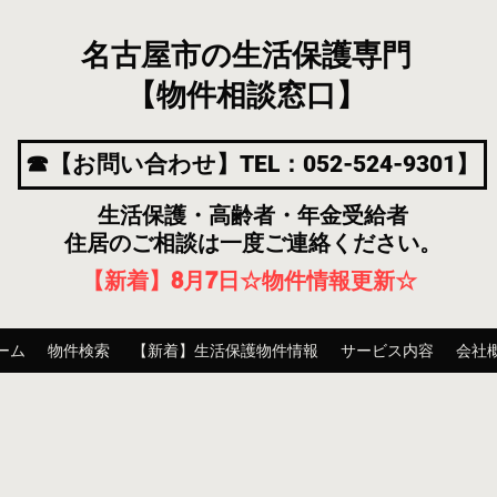
名古屋市の生活保護専門
【物件相談窓口】
☎【お問い合わせ】TEL：052-524-9301】
生活保護・高齢者・年金受給者
住居のご相談は一度ご連絡ください。
【新着】8月7
日
☆物件情報更新☆
ーム
物件検索
【新着】生活保護物件情報
サービス内容
会社