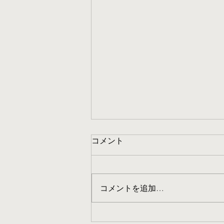
コメント
コメントを追加…
【西区】名古屋市 生活保護