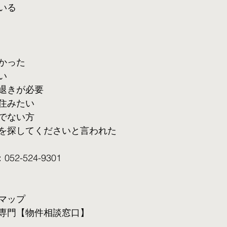
いる
かった
い
退きが必要
住みたい
でない方
を探してくださいと言われた
2-524-9301
マップ
専門【物件相談窓口】