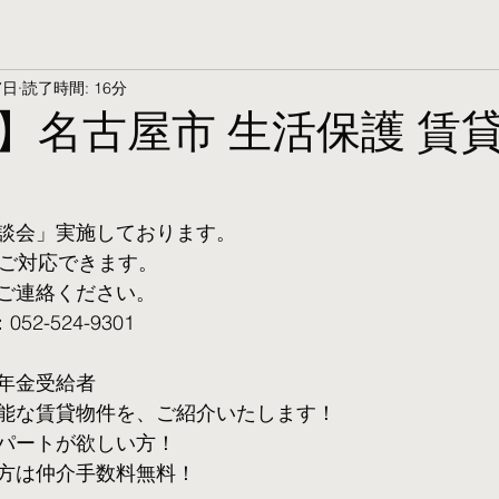
7日
読了時間: 16分
】名古屋市 生活保護 賃
談会」実施しております。
ご対応できます。 
ご連絡ください。
2-524-9301
年金受給者
可能な賃貸物件を、ご紹介いたします！
パートが欲しい方！
方は仲介手数料無料！　