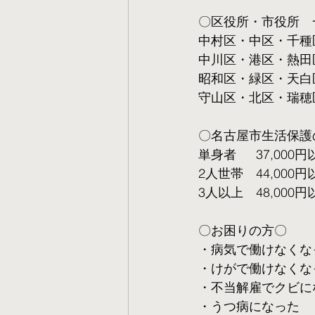
〇区役所・市役所　
中村区・中区・千種
中川区・港区・熱田
昭和区・緑区・天白
守山区・北区・瑞穂
〇名古屋市生活保護
単身者  　37,000円
2人世帯　44,000円
3人以上　48,000円
〇お困りの方〇
・病気で働けなくな
・けがで働けなくな
・不当解雇でクビに
・うつ病になった