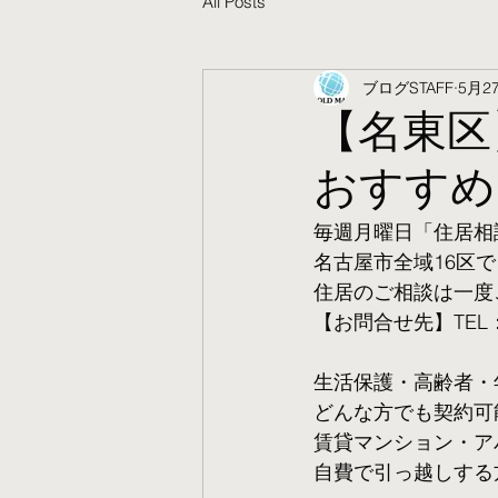
All Posts
ブログSTAFF
5月2
【名東区
おすすめ
毎週月曜日「住居相
名古屋市全域16区で
住居のご相談は一度
【お問合せ先】TEL：05
生活保護・高齢者・
​どんな方でも契約
賃貸マンション・ア
自費で引っ越しする