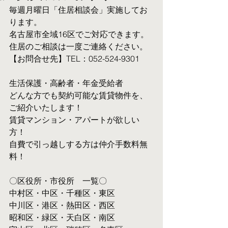
毎週月曜日「住居相談会」実施してお
ります。
名古屋市全域16区でご対応できます。 
住居のご相談は一度ご連絡ください。
【お問合せ先】TEL：052-524-9301
生活保護・高齢者・年金受給者
​どんな方でも契約可能な賃貸物件を、
ご紹介いたします！
賃貸マンション・アパートが欲しい
方！
自費で引っ越しする方は仲介手数料無
料！　
〇区役所・市役所　一覧〇
中村区・中区・千種区・東区
中川区・港区・熱田区・西区
昭和区・緑区・天白区・南区