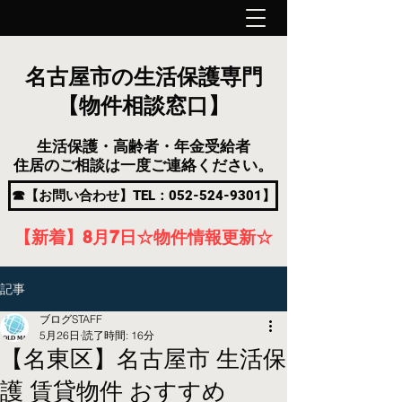
名古屋市の生活保護専門
【物件相談窓口】
生活保護・高齢者・年金受給者
住居のご相談は一度ご連絡ください。
☎【お問い合わせ】TEL：052-524-9301】
【新着】8月7
日
☆物件情報更新☆
記事
ブログSTAFF
5月26日
読了時間: 16分
【名東区】名古屋市 生活保
護 賃貸物件 おすすめ