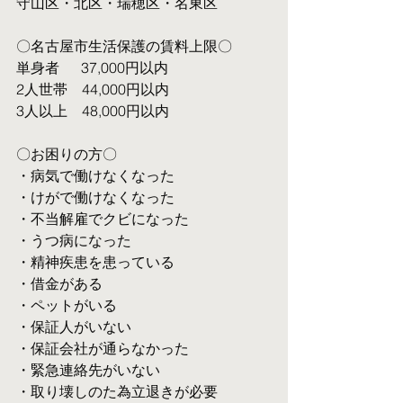
守山区・北区・瑞穂区・名東区
〇名古屋市生活保護の賃料上限〇
単身者  　37,000円以内
2人世帯　44,000円以内
3人以上　48,000円以内
〇お困りの方〇
・病気で働けなくなった
・けがで働けなくなった
・不当解雇でクビになった
・うつ病になった
・精神疾患を患っている
・借金がある
・ペットがいる
・保証人がいない
・保証会社が通らなかった
・緊急連絡先がいない
・取り壊しのた為立退きが必要